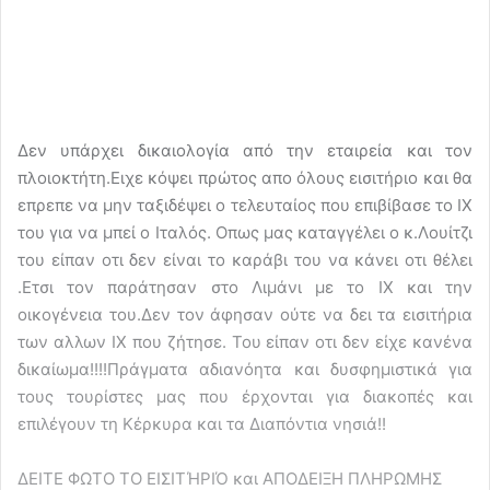
Δεν υπάρχει δικαιολογία από την εταιρεία και τον
πλοιοκτήτη.Ειχε κόψει πρώτος απο όλους εισιτήριο και θα
επρεπε να μην ταξιδέψει ο τελευταίος που επιβίβασε το ΙΧ
του για να μπεί ο Ιταλός. Οπως μας καταγγέλει ο κ.Λουίτζι
του είπαν οτι δεν είναι το καράβι του να κάνει οτι θέλει
.Ετσι τον παράτησαν στο Λιμάνι με το ΙΧ και την
οικογένεια του.Δεν τον άφησαν ούτε να δει τα εισιτήρια
των αλλων ΙΧ που ζήτησε. Του είπαν οτι δεν είχε κανένα
δικαίωμα!!!!Πράγματα αδιανόητα και δυσφημιστικά για
τους τουρίστες μας που έρχονται για διακοπές και
επιλέγουν τη Κέρκυρα και τα Διαπόντια νησιά!!
ΔΕΙΤΕ ΦΩΤΟ ΤΟ ΕΙΣΙΤΉΡΙΌ και ΑΠΟΔΕΙΞΗ ΠΛΗΡΩΜΗΣ