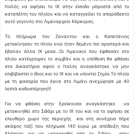
Ιταλός να αφήσει το ΙΧ στην είσοδο μπροστά από το
καταπέλτη του πλοίου και να καταγγείλει το απαράδεκτο
αυτό γεγονός στο Λιμεναρχείο Κέρκυρας.
Το πλήρωμα του Ζαναντου και ο Καπετάνιος
μετακίνησαν το πλοίο ενώ ήταν δεμένο πιο αριστερά και
έβαλαν άλλα ΙΧ μεσα…Οι Λιμενικοί που έφθασαν στο
πλοίο κατέγραψαν το συμβάν και η υπόθεση θα φθάσει
στα Δικαστήρια αφού ο Ιταλός αναγκάστηκε να μην
επιβιβαστεί ο ίδιος και το ΙΧ και να υποστεί ζημία.To πλοίο
με τη φασαρία που έγινε στο Λιμάνι ανεχώρησε με 40
λεπτά καθυστέρηση!!!
Για να φθάσει στην Ερείκουσα αναγκάστηκε να
μετακινηθεί στο Σιδάρι με το ΙΧ του και να το αφήσει σε
ελευθερο χωρο της περιοχής και στη συνέχεια πήρε
σκάφος ταξί που πλήρωσε 140 ευρώ με απόδειξη που
βλέπεται για να μεταφερθεί από το Σιδάρι στην