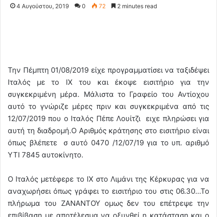
4 Αυγούστου, 2019
0
72
2 minutes read
Την Πέμπτη 01/08/2019 είχε προγραμματίσει να ταξιδέψει
Ιταλός με το ΙΧ του και έκοψε εισιτήριο για την
συγκεκριμένη μέρα. Μάλιστα το Γραφείο του Αντίοχου
αυτό το γνώριζε μέρες πριν και συγκεκριμένα από τις
12/07/2019 που ο Ιταλός Πέπε Λουίτζι ειχε πληρώσει για
αυτή τη διαδρομή.Ο Αριθμός κράτησης στο εισιτήριο είναι
όπως βλέπετε σ αυτό 0470 /12/07/19 για το υπ. αριθμό
ΥΤΙ 7845 αυτοκίνητο.
Ο Ιταλός μετέφερε το ΙΧ στο Λιμάνι της Κέρκυρας για να
αναχωρήσει όπως γράφει το εισιτήριο του στις 06.30…Το
πλήρωμα του ΖΑΝΑΝΤΟΥ ομως δεν του επέτρεψε την
επιβίβαση με αποτέλεσμα να οξυνθεί η κατάσταση και ο