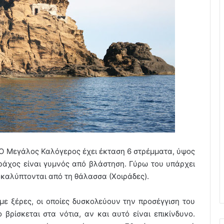
 O Μεγάλος Καλόγερος έχει έκταση 6 στρέμματα, ύψος
ράχος είναι γυμνός από βλάστηση. Γύρω του υπάρχει
καλύπτονται από τη θάλασσα (Χοιράδες).
με ξέρες, οι οποίες δυσκολεύουν την προσέγγιση του
βρίσκεται στα νότια, αν και αυτό είναι επικίνδυνο.