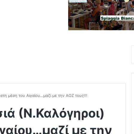
στη μέση του Αιγαίου…μαζί με την ΑΟΖ τους!!!
ιά (Ν.Καλόγηροι)
ιγαίου…μαζί με την