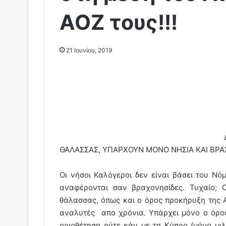
ΑΟΖ τους!!!
21 Ιουνίου, 2019
ΘΑΛΑΣΣΑΣ, ΥΠΑΡΧΟΥΝ ΜΟΝΟ ΝΗΣΙΑ ΚΑΙ ΒΡΑ
Οι νήσοι Καλόγεροι δεν είναι βάσει του Νό
αναφέρονται σαν βραχονησίδες. Τυχαίο; 
θάλασσας, όπως και ο όρος προκήρυξη της Α
αναλυτές απο χρόνια. Υπάρχει μόνο ο όρος
οριοθέτηση ούτε κάν με τη Κύπρο (μόνο μι