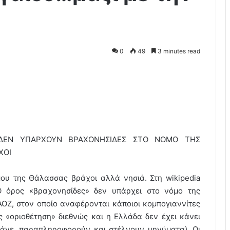
0
49
3 minutes read
ΔΕΝ ΥΠΑΡΧΟΥΝ ΒΡΑΧΟΝΗΣΙΔΕΣ ΣΤΟ ΝΟΜΟ ΤΗΣ
ΧΟΙ
μου της Θάλασσας βράχοι αλλά νησιά. Στη wikipedia
Ο όρος «βραχονησίδες» δεν υπάρχει στο νόμο της
ΟΖ, στον οποίο αναφέρονται κάποιοι κομπογιαννίτες
 «οριοθέτηση» διεθνώς και η Ελλάδα δεν έχει κάνει
λάνε, παραπληροφορούν και στέλνουν μηνύματα). Οι