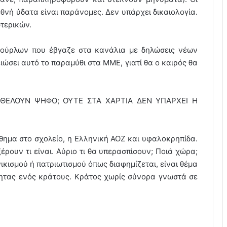
θνή ύδατα είναι παράνομες. Δεν υπάρχει δικαιολογία.
τερικών.
βούρλων που έβγαζε στα κανάλια με δηλώσεις νέων
ώσει αυτό το παραμύθι στα ΜΜΕ, γιατί θα ο καιρός θα
 ΘΕΛΟΥΝ ΨΗΦΟ; OYTE ΣΤΑ ΧΑΡΤΙΑ ΔΕΝ ΥΠΑΡΧΕΙ Η
θημα στο σχολείο, η Ελληνική ΑΟΖ και υφαλοκρηπίδα.
έρουν τι είναι. Αύριο τι θα υπερασπίσουν; Ποιά χώρα;
ικισμού ή πατριωτισμού όπως διαφημίζεται, είναι θέμα
τητας ενός κράτους. Κράτος χωρίς σύνορα γνωστά σε