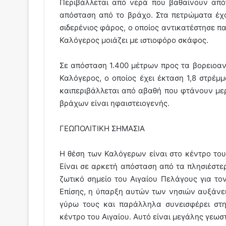
Περιβάλλεται από νερά που βαθαίνουν από
απόσταση από το βράχο. Στα πετρώματα έχο
σιδερένιος φάρος, ο οποίος αντικατέστησε π
Καλόγερος μοιάζει με ιστιοφόρο σκάφος.
Σε απόσταση 1.400 μέτρων προς τα βορειοα
Καλόγερος, ο οποίος έχει έκταση 1,8 στρέμ
καιπεριβάλλεται από αβαθή που φτάνουν μερ
βράχων είναι ηφαιστειογενής.
ΓΕΩΠΟΛΙΤΙΚΗ ΣΗΜΑΣΙΑ
Η θέση των Καλόγερων είναι στο κέντρο του 
Είναι σε αρκετή απόσταση από τα πλησιέστε
ζωτικό σημείο του Αιγαίου Πελάγους για το
Επίσης, η ύπαρξη αυτών των νησιών αυξάνει
γύρω τους και παράλληλα συνεισφέρει στ
κέντρο του Αιγαίου. Αυτό είναι μεγάλης γεωσ