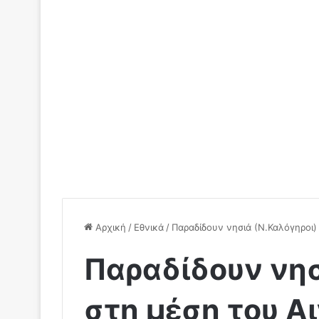
Αρχική
/
Εθνικά
/
Παραδίδουν νησιά (Ν.Καλόγηροι) 
Παραδίδουν νησ
στη μέση του Α