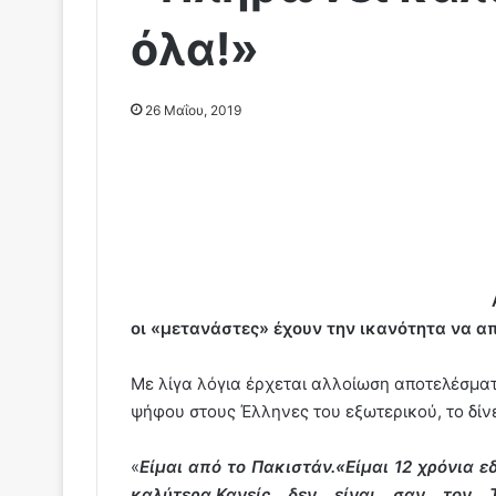
όλα!»
26 Μαΐου, 2019
οι «μετανάστες» έχουν την ικανότητα να απ
Με λίγα λόγια έρχεται αλλοίωση αποτελέσματο
ψήφου στους Έλληνες του εξωτερικού, το δίν
«
Είμαι από το Πακιστάν.
«Eίμαι 12 χρόνια ε
καλύτερα.
Κανείς δεν είναι σαν τον 