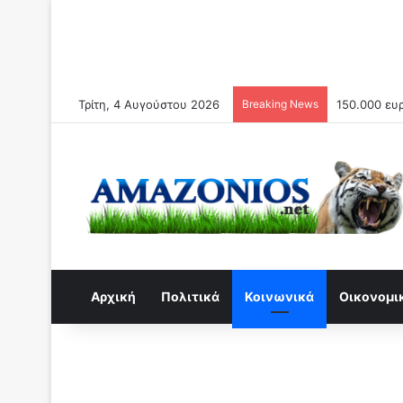
Τρίτη, 4 Αυγούστου 2026
Breaking News
O Κίνδυνος
Αρχική
Πολιτικά
Κοινωνικά
Οικονομι