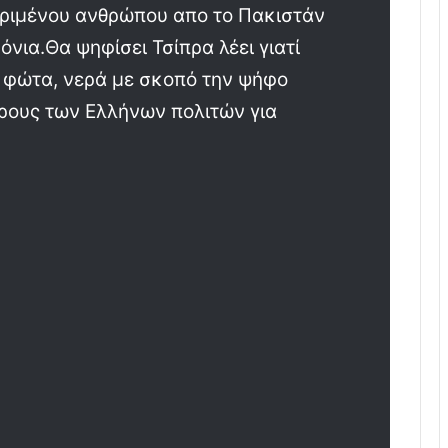
κριμένου ανθρώπου απο το Πακιστάν
όνια.Θα ψηφίσει Τσίπρα λέει γιατί
, φώτα, νερά με σκοπό την ψήφο
ους των Ελλήνων πολιτών για