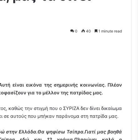
0
40
1 minute read
Αυτή είναι εικόνα της σημερινής κοινωνίας. Πλέον
οφασίζουν για το μέλλον της πατρίδας μας.
ς, καθώς την στιγμή που ο ΣΥΡΙΖΑ δεν δίνει δικαίωμα
ει σε αυτούς που μπήκαν παράνομα στη πατρίδα μας.
δώ στην Ελλάδα.
Θα ψηφίσω Τσίπρα.
Γιατί μας βοηθά
Τσίπρα εδώ και 12 χρόνια.
Πληρώνει καλά ο