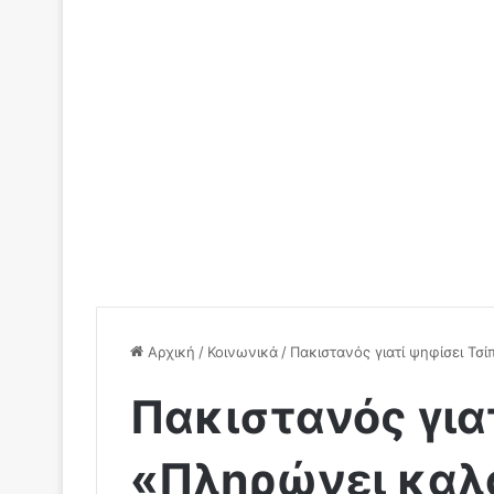
Αρχική
/
Κοινωνικά
/
Πακιστανός γιατί ψηφίσει Τσί
Πακιστανός για
«Πληρώνει καλά