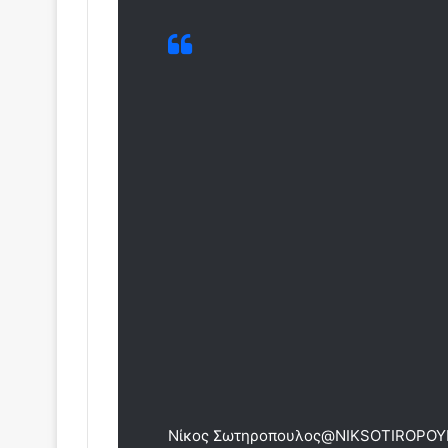
Νίκος Σωτηροπουλος
@NIKSOTIROPOY