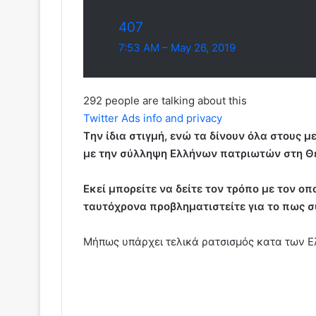
407
7:53 AM – May 26, 2019
292 people are talking about this
Twitter Ads info and privacy
Tην ίδια στιγμή, ενώ τα δίνουν όλα στους 
με την σύλληψη Ελλήνων πατριωτών στη Θε
Εκεί μπορείτε να δείτε τον τρόπο με τον ο
ταυτόχρονα προβληματιστείτε για το πως σ
Μήπως υπάρχει τελικά ρατσισμός κατα των 