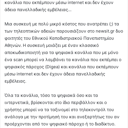
κανάλια που εκπέμπουν μέσω internet και δεν έχουν
άδεια πανελλαδικής εμβέλειας…
Μια συσκευή με πολύ μικρό κόστος που ανατρέπει (;) τα
των τηλεοπτικών αδειών παρουσιάζουν στο newsit.gr δυο
φοιτητές του Εθνικού Καποδιστριακού Πανεπιστημίου
Αθηνών. Η συσκευή μοιάζει με έναν κλασσικό
αποκωδικοποιητή για τα ψηφιακά κανάλια που με μόνο
ένα scan μπορεί να λαμβάνει τα κανάλια που εκπέμπει ο
ψηφιακός πάροχος (Digea) και κανάλια που εκπέμπουν
μέσω internet και δεν έχουν άδεια πανελλαδικής
εμβέλειας.
Όλα τα κανάλια, τόσο τα ψηφιακά όσο και τα
ιντερνετικά, βρίσκονται στο ίδιο περιβάλλον και ο
χρήστης μπορεί να τα ταξινομεί στο τηλεκοντρόλ του
ανάλογα με την προτίμησή του και ανεξαρτήτως του αν
προέρχονται από τον ψηφιακό πάροχο ή το διαδίκτυο.