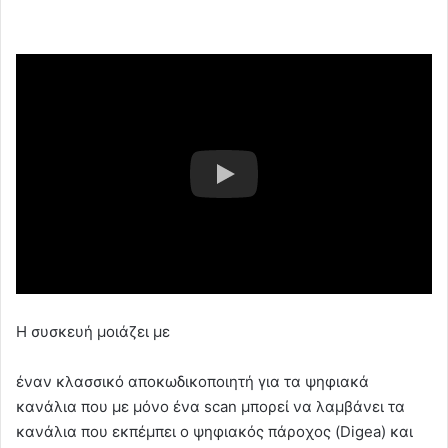
Η συσκευή μοιάζει με
έναν κλασσικό αποκωδικοποιητή για τα ψηφιακά
κανάλια που με μόνο ένα scan μπορεί να λαμβάνει τα
κανάλια που εκπέμπει ο ψηφιακός πάροχος (Digea) και