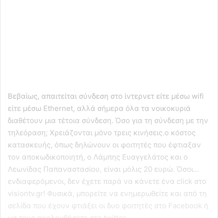
Βεβαίως, απαιτείται σύνδεση στο ίντερνετ είτε μέσω wifi
είτε μέσω Ethernet, αλλά σήμερα όλα τα νοικοκυριά
διαθέτουν μια τέτοια σύνδεση. Όσο για τη σύνδεση με την
τηλεόραση; Χρειάζονται μόνο τρεις κινήσεις.ο κόστος
κατασκευής, όπως δηλώνουν οι φοιτητές που έφτιαξαν
τον αποκωδικοποιητή, ο Λάμπης Ευαγγελάτος και ο
Λεωνίδας Παπαναστασίου, είναι μόλις 20 ευρώ. Όσοι…
ενδιαφερόμενοι, δεν έχετε παρά να κάνετε ένα click στο
visiontv.gr! Φυσικά, μπορείτε να ενημερωθείτε και από τη
σελίδα που έχουν φτιάξει οι δυο φοιτητές στο Facebook ή
να τους ακολουθήσετε στο twitter.