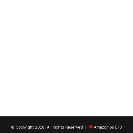
© Copyright 2026, All Rights Reserved |
Amazonios LTD