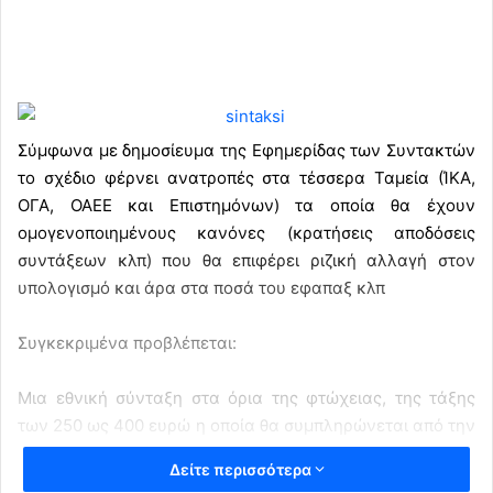
Σύμφωνα με δημοσίευμα της Εφημερίδας των Συντακτών
το σχέδιο φέρνει ανατροπές στα τέσσερα Ταμεία (ΊΚΑ,
ΟΓΑ, ΟΑΕΕ και Επιστημόνων) τα οποία θα έχουν
ομογενοποιημένους κανόνες (κρατήσεις αποδόσεις
συντάξεων κλπ) που θα επιφέρει ριζική αλλαγή στον
υπολογισμό και άρα στα ποσά του εφαπαξ κλπ
Συγκεκριμένα προβλέπεται:
Μια εθνική σύνταξη στα όρια της φτώχειας, της τάξης
των 250 ως 400 ευρώ η οποία θα συμπληρώνεται από την
ανταποδοτική σύνταξη, το ποσό δηλαδή που θα προκύπτει
Δείτε περισσότερα
με βάση τις ασφαλιστικές κρατήσεις.