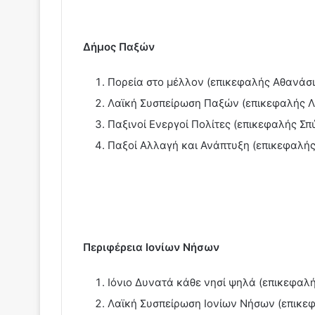
Δήμος Παξών
Πορεία στο μέλλον (επικεφαλής Αθανάσ
Λαϊκή Συσπείρωση Παξών (επικεφαλής Λ
Παξινοί Ενεργοί Πολίτες (επικεφαλής Σ
Παξοί Αλλαγή και Ανάπτυξη (επικεφαλή
Περιφέρεια Ιονίων Νήσων
Ιόνιο Δυνατά κάθε νησί ψηλά (επικεφα
Λαϊκή Συσπείρωση Ιονίων Νήσων (επικε