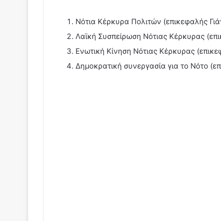
Νότια Κέρκυρα Πολιτών (επικεφαλής Γι
Λαϊκή Συσπείρωση Νότιας Κέρκυρας (επ
Ενωτική Κίνηση Νότιας Κέρκυρας (επικ
Δημοκρατική συνεργασία για το Νότο (ε