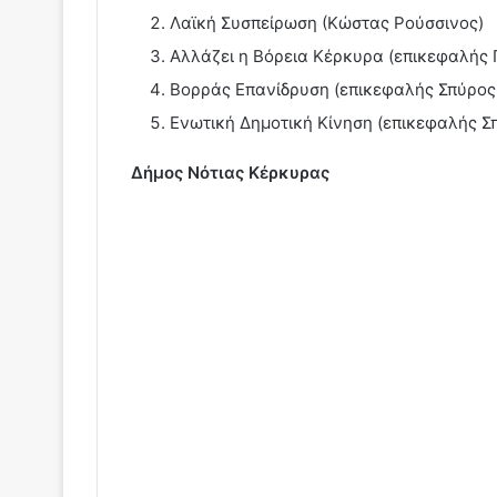
Λαϊκή Συσπείρωση (Κώστας Ρούσσινος)
Αλλάζει η Βόρεια Κέρκυρα (επικεφαλής 
Βορράς Επανίδρυση (επικεφαλής Σπύρος
Ενωτική Δημοτική Κίνηση (επικεφαλής Σ
Δήμος Νότιας Κέρκυρας