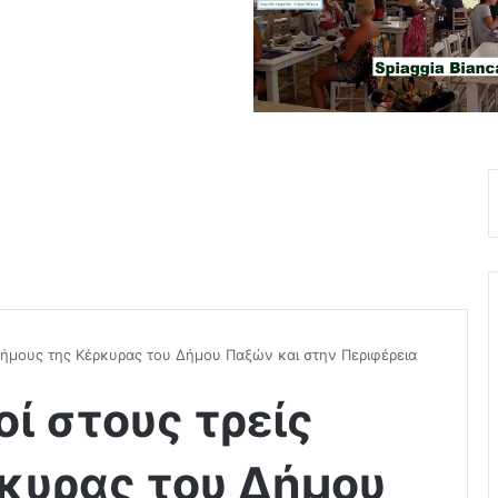
 Δήμους της Κέρκυρας του Δήμου Παξών και στην Περιφέρεια
ί στους τρείς
κυρας του Δήμου