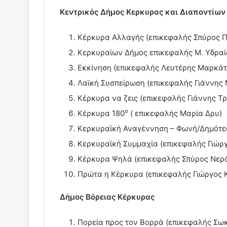
Κεντρικός Δήμος Κερκυρας και Διαποντίω
Κέρκυρα Αλλαγής (επικεφαλής Σπύρος 
Κερκυραίων Δήμος επικεφαλής Μ. Υδραί
Εκκίνηση (επικεφαλής Λευτέρης Μαρκάτ
Λαϊκή Συσπείρωση (επικεφαλής Γιάννης
Κέρκυρα να ζεις (επικεφαλής Γιάννης Τ
ο
Κέρκυρα 180
( επικεφαλής Μαρία Δρυ)
Κερκυραϊκή Αναγέννηση – Φωνή/Δημότες
Κερκυραϊκή Συμμαχία (επικεφαλής Γιώρ
Κέρκυρα Ψηλά (επικεφαλής Σπύρος Νερ
Πρώτα η Κέρκυρα (επικεφαλής Γιώργος 
Δήμος Βόρειας Κέρκυρας
Πορεία προς τον Βορρά (επικεφαλής Σ