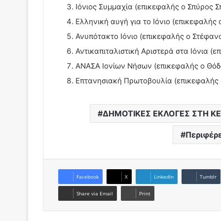
Ιόνιος Συμμαχία (επικεφαλής ο Σπύρος Σ
Ελληνική αυγή για το Ιόνιο (επικεφαλής 
Ανυπότακτο Ιόνιο (επικεφαλής ο Στέφαν
Αντικαπιταλιστική Αριστερά στα Ιόνια (
ΑΝΑΣΑ Ιονίων Νήσων (επικεφαλής ο Θόδ
Επτανησιακή Πρωτοβουλία (επικεφαλής 
ΔΗΜΟΤΙΚΕΣ ΕΚΛΟΓΕΣ ΣΤΗ Κ
Περιφέρ
Facebook
X
LinkedIn
Tumblr
Share via Email
Print