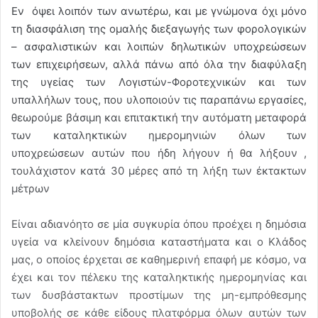
Εν όψει λοιπόν των ανωτέρω, και με γνώμονα όχι μόνο
τη διασφάλιση της ομαλής διεξαγωγής των φορολογικών
– ασφαλιστικών και λοιπών δηλωτικών υποχρεώσεων
των επιχειρήσεων, αλλά πάνω από όλα την διαφύλαξη
της υγείας των Λογιστών-Φοροτεχνικών και των
υπαλλήλων τους, που υλοποιούν τις παραπάνω εργασίες,
θεωρούμε βάσιμη και επιτακτική την αυτόματη μεταφορά
των καταληκτικών ημερομηνιών όλων των
υποχ
ρεώσεων αυτών που ήδη λήγουν ή θα λήξουν ,
τουλάχιστον κατά 30 μέρες από τη λήξη των έκτακτων
μέτρων
Είναι αδιανόητο σε μία συγκυρία όπου προέχει η δημόσια
υγεία να κλείνουν δημόσια καταστήματα και ο Κλάδος
μας, ο οποίος έρχεται σε καθημερινή επαφή με κόσμο, να
έχει και τον πέλεκυ της καταληκτικής ημερομηνίας και
των δυσβάστακτων προστίμων της μη-εμπρόθεσμης
υποβολής σε κάθε είδους πλατφόρμα όλων αυτών των