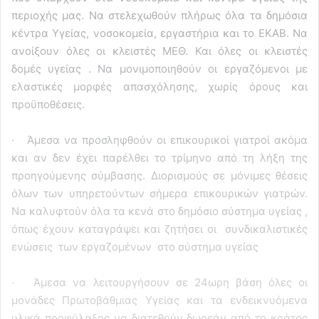
περιοχής μας. Να στελεχωθούν πλήρως όλα τα δημόσια
κέντρα Υγείας, νοσοκομεία, εργαστήρια και το ΕΚΑΒ. Να
ανοίξουν όλες οι κλειστές ΜΕΘ. Και όλες οι κλειστές
δομές υγείας . Να μονιμοποιηθούν οι εργαζόμενοι με
ελαστικές μορφές απασχόλησης, χωρίς όρους και
προϋποθέσεις.
· Άμεσα να προσληφθούν οι επικουρικοί γιατροί ακόμα
και αν δεν έχει παρέλθει το τρίμηνο από τη λήξη της
προηγούμενης σύμβασης. Διορισμούς σε μόνιμες θέσεις
όλων των υπηρετούντων σήμερα επικουρικών γιατρών.
Να καλυφτούν όλα τα κενά στο δημόσιο σύστημα υγείας ,
όπως έχουν καταγράψει και ζητήσει οι συνδικαλιστικές
ενώσεις των εργαζομένων στο σύστημα υγείας
· Άμεσα να λειτουργήσουν σε 24ωρη βάση όλες οι
μονάδες Πρωτοβάθμιας Υγείας και τα ενδεικνυόμενα
υλικά προφύλαξης να διατεθούν δωρεάν από το κράτος