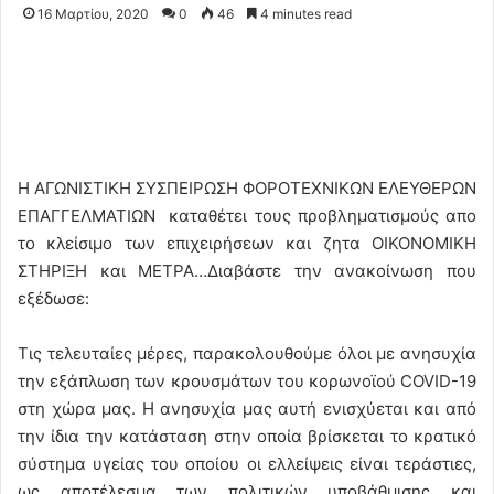
16 Μαρτίου, 2020
0
46
4 minutes read
Η ΑΓΩΝΙΣΤΙΚΗ ΣΥΣΠΕΙΡΩΣΗ ΦΟΡΟΤΕΧΝΙΚΩΝ ΕΛΕΥΘΕΡΩΝ
ΕΠΑΓΓΕΛΜΑΤΙΩΝ καταθέτει τους προβληματισμούς απο
το κλείσιμο των επιχειρήσεων και ζητα ΟΙΚΟΝΟΜΙΚΗ
ΣΤΗΡΙΞΗ και ΜΕΤΡΑ…Διαβάστε την ανακοίνωση που
εξέδωσε:
Τις τελευταίες μέρες, παρακολουθούμε όλοι με ανησυχία
την εξάπλωση των κρουσμάτων του κορωνοϊού
COVID
-19
στη χώρα μας. Η ανησυχία μας αυτή ενισχύεται και από
την ίδια την κατάσταση στην οποία βρίσκεται το κρατικό
σύστημα υγείας του οποίου οι ελλείψεις είναι τεράστιες,
ως αποτέλεσμα των πολιτικών υποβάθμισης και