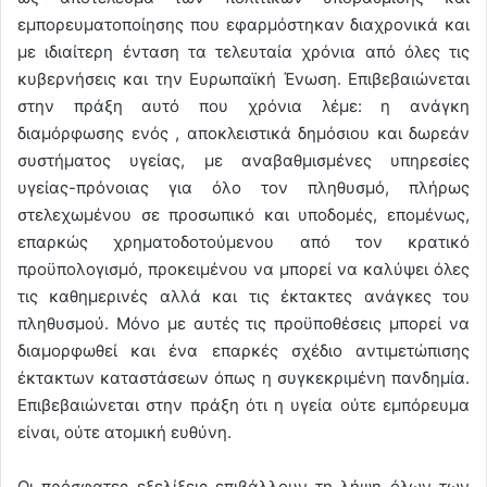
εμπορευματοποίησης που εφαρμόστηκαν διαχρονικά και
με ιδιαίτερη ένταση τα τελευταία χρόνια από όλες τις
κυβερνήσεις και την Ευρωπαϊκή Ένωση. Επιβεβαιώνεται
στην πράξη αυτό που χρόνια λέμε: η ανάγκη
διαμόρφωσης ενός , αποκλειστικά δημόσιου και δωρεάν
συστήματος υγείας, με αναβαθμισμένες υπηρεσίες
υγείας-πρόνοιας για όλο τον πληθυσμό, πλήρως
στελεχωμένου σε προσωπικό και υποδομές, επομένως,
επαρκώς χρηματοδοτούμενου από τον κρατικό
προϋπολογισμό, προκειμένου να μπορεί να καλύψει όλες
τις καθημερινές αλλά και τις έκτακτες ανάγκες του
πληθυσμού. Μόνο με αυτές τις προϋποθέσεις μπορεί να
διαμορφωθεί και ένα επαρκές σχέδιο αντιμετώπισης
έκτακτων καταστάσεων όπως η συγκεκριμένη πανδημία.
Επιβεβαιώνεται στην πράξη ότι η υγεία ούτε εμπόρευμα
είναι, ούτε ατομική ευθύνη.
Οι πρόσφατες εξελίξεις επιβάλλουν τη λήψη όλων των