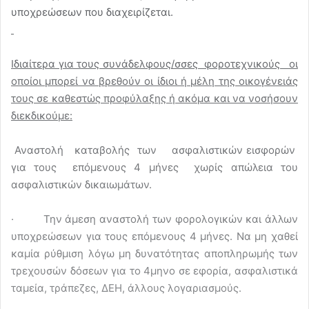
υποχρεώσεων που διαχειρίζεται.
Ιδιαίτερα για τους συνάδελφους/σσες φοροτεχνικούς οι
οποίοι μπορεί να βρεθούν οι ίδιοι ή μέλη της οικογένειάς
τους σε καθεστώς προφύλαξης ή ακόμα και να νοσήσουν
διεκδικούμε:
Αναστολή καταβολής των ασφαλιστικών εισφορών
για τους επόμενους 4 μήνες χωρίς απώλεια του
ασφαλιστικών δικαιωμάτων.
· Την άμεση αναστολή των φορολογικών και άλλων
υποχρεώσεων για τους επόμενους 4 μήνες. Να μη χαθεί
καμία ρύθμιση λόγω μη δυνατότητας αποπληρωμής των
τρεχουσών δόσεων για το 4μηνο σε εφορία, ασφαλιστικά
ταμεία, τράπεζες, ΔΕΗ, άλλους λογαριασμούς.