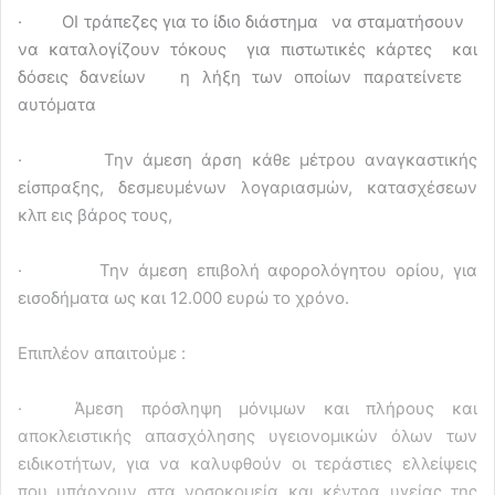
· ΟΙ τράπεζες για το ίδιο διάστημα να σταματήσουν
να καταλογίζουν τόκους για πιστωτικές κάρτες και
δόσεις δανείων η λήξη των οποίων παρατείνετε
αυτόματα
· Την άμεση άρση κάθε μέτρου αναγκαστικής
είσπραξης, δεσμευμένων λογαριασμών, κατασχέσεων
κλπ εις βάρος τους,
· Την άμεση επιβολή αφορολόγητου ορίου, για
εισοδήματα ως και 12.000 ευρώ το χρόνο.
Επιπλέον α
παιτούμε :
· Άμεση πρόσληψη μόνιμων και πλήρους και
αποκλειστικής απασχόλησης υγειονομικών όλων των
ειδικοτήτων, για να καλυφθούν οι τεράστιες ελλείψεις
που υπάρχουν στα νοσοκομεία και κέντρα υγείας της