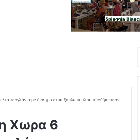
γελτα τσογλάνια με ένσημα στου ξαπλώπουλου υποθήκευσαν
η Χωρα 6