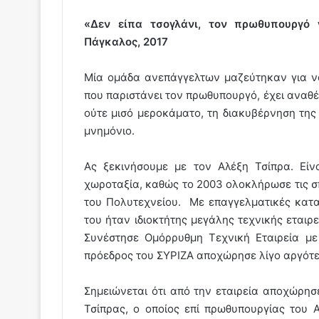
«Δεν είπα τσογλάνι, τον πρωθυπουργό
Πάγκαλος, 2017
Μία ομάδα ανεπάγγελτων μαζεύτηκαν για ν
που παριστάνει τον πρωθυπουργό, έχει αναθέ
ούτε μισό μεροκάματο, τη διακυβέρνηση της 
μνημόνιο.
Ας ξεκινήσουμε με τον Αλέξη Τσίπρα. Είν
χωροταξία, καθώς το 2003 ολοκλήρωσε τις σ
του Πολυτεχνείου. Με επαγγελματικές κατ
του ήταν ιδιοκτήτης μεγάλης τεχνικής εταιρε
Συνέστησε Ομόρρυθμη Τεχνική Εταιρεία με
πρόεδρος του ΣΥΡΙΖΑ αποχώρησε λίγο αργότε
Σημειώνεται ότι από την εταιρεία αποχώρησ
Τσίπρας, ο οποίος επί πρωθυπουργίας του 