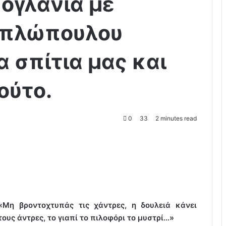
ογλάνια με
απλώπουλου
 σπίτια μας και
ούτο.
0
33
2 minutes read
«Μη βροντοχτυπάς τις χάντρες, η δουλειά κάνει
τους άντρες, το γιαπί το πιλοφόρι το μυστρί…»