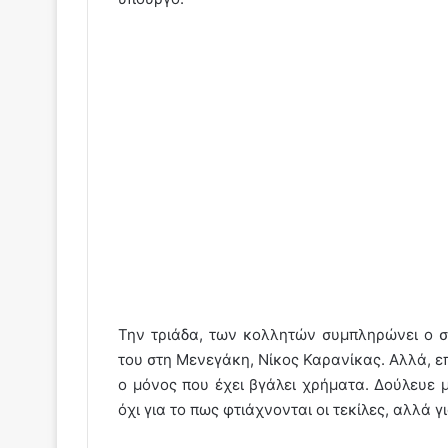
Την τριάδα, των κολλητών συμπληρώνει ο σ
του στη Μενεγάκη, Νίκος Καρανίκας. Αλλά, επ
ο μόνος που έχει βγάλει χρήματα. Δούλευε 
όχι για το πως φτιάχνονται οι τεκίλες, αλλά γ