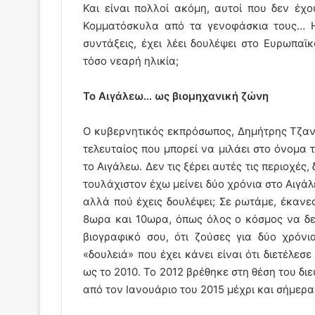
Και είναι πολλοί ακόμη, αυτοί που δεν έχ
Κομματόσκυλα από τα γενοφάσκια τους… Η
συντάξεις, έχει λέει δουλέψει στο Ευρωπαϊκ
τόσο νεαρή ηλικία;
Το Αιγάλεω… ως βιομηχανική ζώνη
Ο κυβερνητικός εκπρόσωπος, Δημήτρης Τζαννα
τελευταίος που μπορεί να μιλάει στο όνομα
το Αιγάλεω. Δεν τις ξέρει αυτές τις περιοχές,
τουλάχιστον έχω μείνει δύο χρόνια στο Αιγάλε
αλλά πού έχεις δουλέψει; Σε ρωτάμε, έκανε
8ωρα και 10ωρα, όπως όλος ο κόσμος να δει
βιογραφικό σου, ότι ζούσες για δύο χρόν
«δουλειά» που έχει κάνει είναι ότι διετέλε
ως το 2010. Το 2012 βρέθηκε στη θέση του δι
από τον Ιανουάριο του 2015 μέχρι και σήμερ