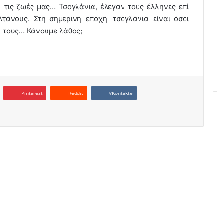
ν τις ζωές μας… Τσογλάνια, έλεγαν τους έλληνες επί
τάνους. Στη σημερινή εποχή, τσογλάνια είναι όσοι
α τους… Κάνουμε λάθος;
Pinterest
Reddit
VKontakte