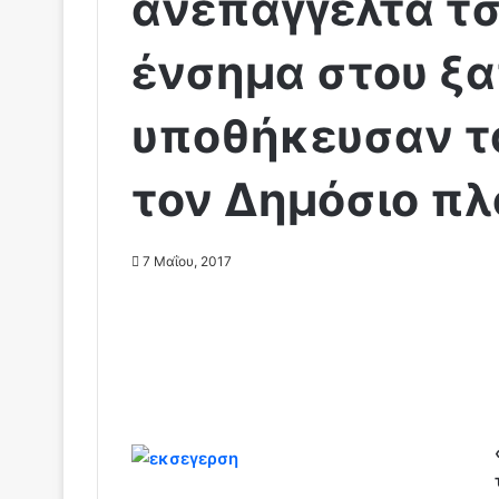
ανεπάγγελτα τσ
ένσημα στου ξ
υποθήκευσαν τα
τον Δημόσιο πλ
7 Μαΐου, 2017