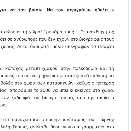
 για να τον βρίσω. Να τον περιγράψω ήθελα…»
α σώσουν τη χώρα! Τρομάρα τους…! Ο ανεκδιήγητος
σει σε ανθρώπους που δεν έχουν στο βιογραφικό τους
χώρας. Αυτοί όλοι μαζί, μόλις υπέγραψαν το τέταρτο
αι κάτοχος μεταπτυχιακού στην πολεοδομία και τη
πουδές του σε διατμηματικό μεταπτυχιακό πρόγραμμα
αβολές στο χώρο των κατασκευών, καθώς ο πατέρας
ίας, αποφάσισε το 2006 να μπει κι εκείνος στο χώρο.
 τον ξάδερφό του Γιώργο Τσίπρα, από την οποία ο
ρα.
ε στη συνέχεια και ο πρώην συνέταιρός του, Γιώργος
Αλέξη Τσίπρα, ανέλαβε θέση γενικού γραμματέα στο