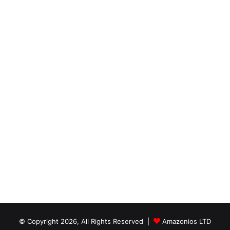
© Copyright 2026, All Rights Reserved |
Amazonios LTD