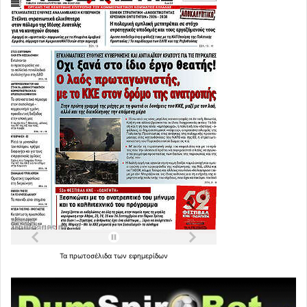
Τα
πρωτοσέλιδα
των
εφημερίδων