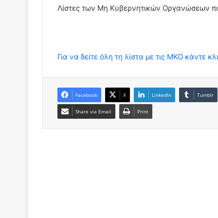
Λίστες των Μη Κυβερνητικών Οργανώσεων πο
Για να δείτε όλη τη λίστα με τις ΜΚΟ κάντε κλ
Facebook
X
LinkedIn
Tumblr
Share via Email
Print