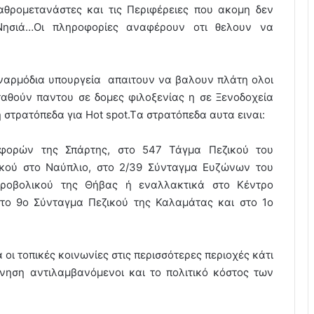
αθρομετανάστες και τις Περιφέρειες που ακομη δεν
Νησιά…Οι πληροφορίες αναφέρουν οτι θελουν να
ναρμόδια υπουργεία απαιτουν να βαλουν πλάτη ολοι
ταθούν παντου σε δομες φιλοξενίας η σε Ξενοδοχεία
στρατόπεδα για Hot spot.Tα στρατόπεδα αυτα ειναι:
φορών της Σπάρτης, στο 547 Τάγμα Πεζικού του
ικού στο Ναύπλιο, στο 2/39 Σύνταγμα Ευζώνων του
υροβολικού της Θήβας ή εναλλακτικά στο Κέντρο
στο 9ο Σύνταγμα Πεζικού της Καλαμάτας και στο 1ο
οι τοπικές κοινωνίες στις περισσότερες περιοχές κάτι
ρνηση αντιλαμβανόμενοι και το πολιτικό κόστος των