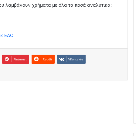
υ λαμβάνουν χρήματα με όλα τα ποσά αναλυτικά:
ικ ΕΔΩ
Pinterest
Reddit
VKontakte