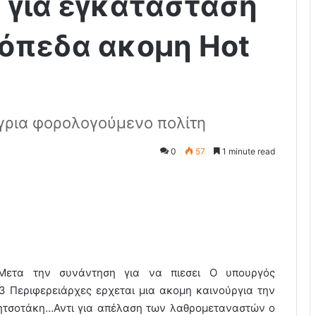
 για εγκατάσταση
τόπεδα ακομη Hot
γρια φορολογούμενο πολίτη
0
57
1 minute read
Μετα την συνάντηση για να πιεσει Ο υπουργός
3 Περιφερειάρχες ερχεται μια ακομη καινούργια την
Μητσοτάκη…Αντι για απέλαση των λαθρομεταναστών ο