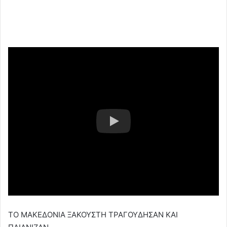
ΤΟ ΜΑΚΕΔΟΝΙΑ ΞΑΚΟΥΣΤΗ ΤΡΑΓΟΥΔΗΣΑΝ ΚΑΙ