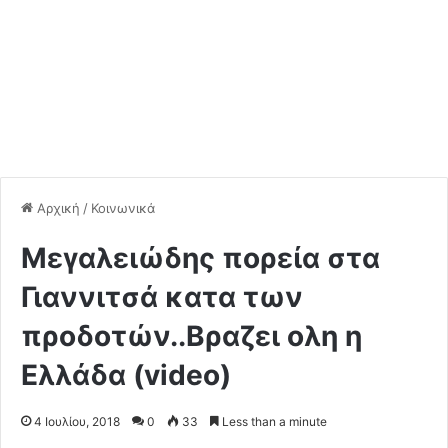
Αρχική
/
Κοινωνικά
Μεγαλειώδης πορεία στα
Γιαννιτσά κατα των
προδοτών..Βραζει ολη η
Ελλάδα (video)
4 Ιουλίου, 2018
0
33
Less than a minute