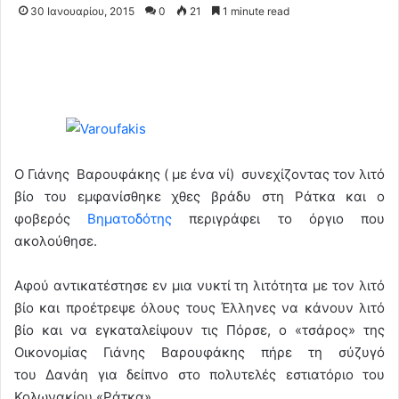
30 Ιανουαρίου, 2015
0
21
1 minute read
Ο Γιάνης Βαρουφάκης ( με ένα νί) συνεχίζοντας τον λιτό
βίο του εμφανίσθηκε χθες βράδυ στη Ράτκα και ο
φοβερός
Βηματοδότης
περιγράφει το όργιο που
ακολούθησε.
Αφού αντικατέστησε εν μια νυκτί τη λιτότητα με τον λιτό
βίο και προέτρεψε όλους τους Έλληνες να κάνουν λιτό
βίο και να εγκαταλείψουν τις Πόρσε, ο «τσάρος» της
Οικονομίας Γιάνης Βαρουφάκης πήρε τη σύζυγό
του Δανάη για δείπνο στο πολυτελές εστιατόριο του
Κολωνακίου «Ράτκα».