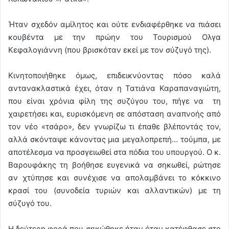
Ήταν σχεδόν αμίλητος και ούτε ενδιαφέρθηκε να πιάσει
κουβέντα με την πρώην του Τουρισμού Ολγα
Κεφαλογιάννη (που βρισκόταν εκεί με τον σύζυγό της).
Κινητοποιήθηκε όμως, επιδεικνύοντας πόσο καλά
αντανακλαστικά έχει, όταν η Τατιάνα Καραπαναγιώτη,
που είναι χρόνια φίλη της συζύγου του, πήγε να τη
χαιρετήσει και, ευρισκόμενη σε απόσταση αναπνοής από
τον νέο «τσάρο», δεν γνωρίζω τι έπαθε βλέποντάς τον,
αλλά σκόνταψε κάνοντας μια μεγαλοπρεπή… τούμπα, με
αποτέλεσμα να προσγειωθεί στα πόδια του υπουργού. Ο κ.
Βαρουφάκης τη βοήθησε ευγενικά να σηκωθεί, ρώτησε
αν χτύπησε και συνέχισε να απολαμβάνει το κόκκινο
κρασί του (συνοδεία τυριών και αλλαντικών) με τη
σύζυγό του.
Η δεύτερη φορά που σηκώθηκε ήταν όταν κατέφθασε στο