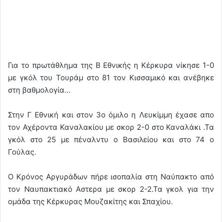
Για το πρωτάθλημα της Β Εθνικής η Κέρκυρα νίκησε 1-0
με γκόλ του Τουράμ στο 81 τον Κισσαμικό και ανέβηκε
στη βαθμολογία…
Στην Γ Εθνική και στον 3ο όμιλο η Λευκίμμη έχασε απο
τον Αχέροντα Καναλακίου με σκορ 2-0 στο Καναλάκι .Τα
γκόλ στο 25 με πέναλντυ ο Βασιλείου και στο 74 ο
Γούλας.
Ο Κρόνος Αργυράδων πήρε ισοπαλία στη Ναύπακτο από
τον Ναυπακτιακό Αστερα με σκορ 2-2.Τα γκολ για την
ομάδα της Κέρκυρας Μουζακίτης και Σπαχίου.