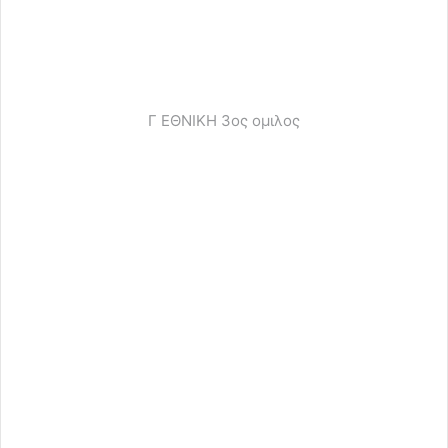
Γ ΕΘΝΙΚΗ 3ος ομιλος