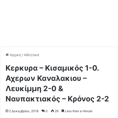
Αρχική
/
Αθλητικά
Κερκυρα – Κισαμικός 1-0.
Αχερων Καναλακιου –
Λευκίμμη 2-0 &
Ναυπακτιακός – Κρόνος 2-2
2 Δεκεμβρίου, 2018
0
26
Less than a minute