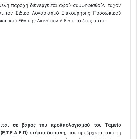
νη παροχή διενεργείται αφού συμψηφισθούν τυχόν
ι τον Ειδικό Λογαριασμό Επικούρησης Προσωπικού
πικού Εθνικής Ακινήτων Α.Ε για το έτος αυτό.
ίται σε βάρος του προϋπολογισμού του Ταμείο
.Τ.Ε.Α.Ε.Π) ετήσια δαπάνη
, που προέρχεται από τη