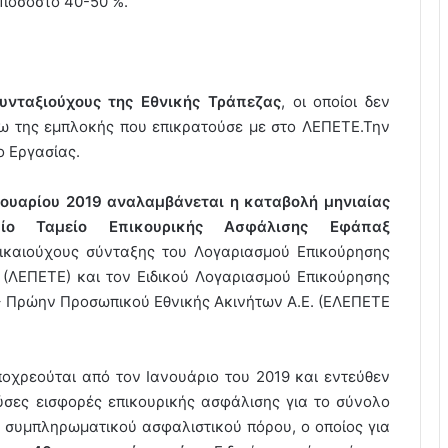
 ποσοστό 40-50 %.
συνταξιούχους της Εθνικής Τράπεζας
, οι οποίοι δεν
ω της εμπλοκής που επικρατούσε με στο ΛΕΠΕΤΕ.Την
ο Εργασίας.
νουαρίου 2019 αναλαμβάνεται η καταβολή μηνιαίας
ίο Ταμείο Επικουρικής Ασφάλισης Εφάπαξ
 δικαιούχους σύνταξης του Λογαριασμού Επικούρησης
(ΛΕΠΕΤΕ) και τον Ειδικού Λογαριασμού Επικούρησης
– Πρώην Προσωπικού Εθνικής Ακινήτων Α.Ε. (ΕΛΕΠΕΤΕ
ποχρεούται από τον Ιανουάριο του 2019 και εντεύθεν
ούσες εισφορές επικουρικής ασφάλισης για το σύνολο
συμπληρωματικού ασφαλιστικού πόρου, ο οποίος για