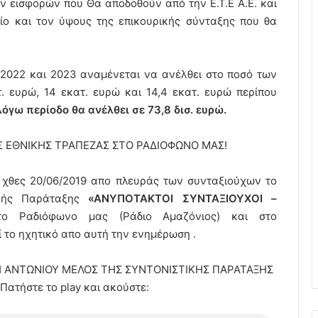
 εισφορών που Θα αποδοθούν από την Ε.Τ.Ε Α.Ε. και
ίο και τον ύψους της επικουρικής σύνταξης που θα
, 2022 και 2023 αναμένεται να ανέλθει στο ποσό των
τ. ευρώ, 14 εκατ. ευρώ και 14,4 εκατ. ευρώ περίπου
όγω περίοδο θα ανέλθει σε 73,8 δισ. ευρώ.
Σ ΕΘΝΙΚΗΣ ΤΡΑΠΕΖΑΣ ΣΤΟ ΡΑΔΙΟΦΩΝΟ ΜΑΣ!
σε χθες 20/06/2019 απο πλευράς των συνταξιούχων το
ικής Παράταξης
«ΑΝΥΠΟΤΑΚΤΟΙ
ΣΥΝΤΑΞΙΟΥΧΟΙ –
το Ραδιόφωνο μας (Ράδιο Αμαζόνιος) και στο
το ηχητικό απο αυτή την ενημέρωση .
 ΑΝΤΩΝΙΟΥ ΜΕΛΟΣ ΤΗΣ ΣΥΝΤΟΝΙΣΤΙΚΗΣ ΠΑΡΑΤΑΞΗΣ
ατήστε το play και ακούστε: