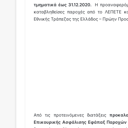
τμηματικά έως 31.12.2020.
Η προαναφερόμε
καταβληθείσες παροχές από το ΛΕΠΕΤΕ κα
Εθνικής Τράπεζας της Ελλάδος – Πρώην Προσω
Από τις προτεινόμενες διατάξεις
προκαλε
Επικουρικής Ασφάλισης Εφάπαξ Παροχών (Ε