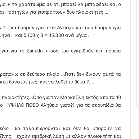
γιο + το χαράτσωμα σε οτι μπορεί να μεταφέρει και ο
αι Φορτηγών για εισπράττουν δυο πλοιοκτήτες ….
 ? Τρια δρομολόγια στον Αντιοχο και τρία δρομολόγια
μήνα και 5,100 χ 3 = 15.300 ανά μήνα .
όγια για το Zanadu + οσα του εγκριθούν στη πορεία
απάνω σε δεύτερο πλοίο …Γιατι δεν δίνουν αυτά τα
κές δυνατότητες και να λυθεί το θέμα ?….
ι πλοιοκτήτες…Οσο για τον Μαρκεζίνη εκτός απο τα 10
μο (ΥΨΗΛΟ ΠΟΣΟ Αλήθεια γιατι?) για τα σκουπίδια θα
χέδιο θα ταλαιπωρούνται και δεν θα μπορούν να
ζίνης εχουν εφεδρική λύση με αλλον πλοιοκτήτη και