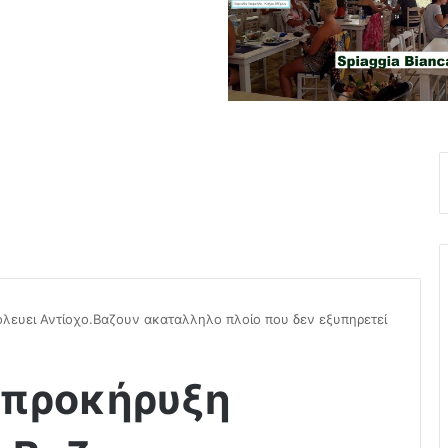
ολευει Αντίοχο.Βαζουν ακαταλληλο πλοίο που δεν εξυπηρετεί
α προκήρυξη