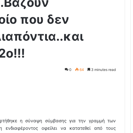
ο.Βαζουν
ίο που δεν
ιαπόντια..και
2ο!!!
0
64
3 minutes read
ρτήθηκε η σύναψη σύμβασης για την γραμμή των
 ενδιαφέροντος οφείλει να κατατεθεί από τους