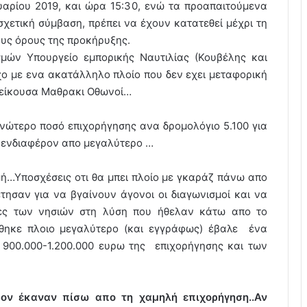
υαρίου 2019, και ώρα 15:30, ενώ τα προαπαιτούμενα
σχετική σύμβαση, πρέπει να έχουν κατατεθεί μέχρι τη
υς όρους της προκήρυξης.
μών Υπουργείο εμπορικής Ναυτιλίας (Κουβέλης και
χο με ενα ακατάλληλο πλοίο που δεν εχει μεταφορική
ρείκουσα Μαθρακι Οθωνοί…
ανώτερο ποσό επιχορήγησης ανα δρομολόγιο 5.100 για
ι ενδιαφέρον απο μεγαλύτερο …
μή…Υποσχέσεις οτι θα μπει πλοίο με γκαράζ πάνω απο
ησαν για να βγαίνουν άγονοι οι διαγωνισμοί και να
τίες των νησιών στη λύση που ήθελαν κάτω απο το
έθηκε πλοιο μεγαλύτερο (και εγγράφως) έβαλε ένα
 900.000-1.200.000 ευρω της επιχορήγησης και των
ον έκαναν πίσω απο τη χαμηλή επιχορήγηση..Αν