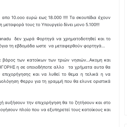
απο 10.οοο ευρώ εως 18.000 !!!! Τα σκουπίδια έχουν
 μεταφορά τους το Υπουργείο δίνει μονο 5.100!!!
Zanadu δεν χωρά Φορτηγά να χρηματοδοτηθεί και το
λόγια τη εβδομάδα ωστε να μεταφερθούν φορτηγά…
ε βάρος των κατοίκων των τριών νησιών…Ακομη και
ΗΓΟΡΗΣ η σε οποιοδήποτε αλλο τα χρήματα αυτα θα
επιχορήγησης και να λυθεί το θεμα η τελικά η να
μολόγηση Φερρυ για τη γραμμή που θα ελυνε οριστικά
χή αυξήσουν την επιχορήγηση θα το ζητήσουν και στο
γήσουν πλοίο που να εξυπηρετεί τους κατοίκους και