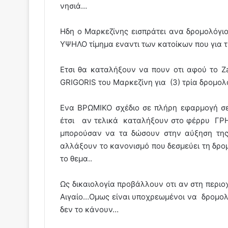
νησιά…
Ηδη ο Μαρκεζίνης εισπράτει ανα δρομολόγιο 
ΥΨΗΛΟ τίμημα εναντι των κατοίκων που για τη
Ετσι θα καταλήξουν να πουν οτι αφού το 
GRIGORIS του Μαρκεζίνη για (3) τρία δρομο
Ενα ΒΡΩΜΙΚΟ σχέδιο σε πλήρη εφαρμογή σ
έτσι αν τελικά καταλήξουν στο φέρρυ ΓΡ
μπορούσαν να τα δώσουν στην αύξηση της 
αλλάξουν το κανονισμό που δεσμεύει τη δρο
το θεμα..
Ως δικαιολογία προβάλλουν οτι αν στη περιο
Αιγαίο…Ομως είναι υποχρεωμένοι να δρομολο
δεν το κάνουν…