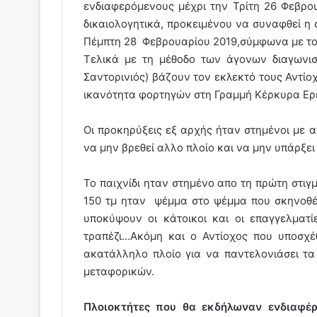
ενδιαφερόμενους μέχρι την Τρίτη 26 Φεβρο
δικαιολογητικά, προκειμένου να συναφθεί η 
Πέμπτη 28 Φεβρουαρίου 2019,σύμφωνα με το
Τελικά με τη μέθοδο των άγονων διαγωνισ
Σαντορινιός) βάζουν τον εκλεκτό τους Αντίο
ικανότητα φορτηγών στη Γραμμή Κέρκυρα Ε
Οι προκηρύξεις εξ αρχής ήταν στημένοι με 
να μην βρεθεί αλλο πλοίο και να μην υπάρξε
Το παιχνίδι ηταν στημένο απο τη πρώτη στιγ
150 τμ ηταν ψέμμα στο ψέμμα που σκηνοθέτ
υποκύψουν οι κάτοικοι και οι επαγγελμα
τραπέζι…Ακόμη και ο Αντίοχος που υποσχ
ακατάλληλο πλοίο για να παντελονιάσει τα
μεταφορικών.
Πλοιοκτήτες που θα εκδήλωναν ενδιαφέρ