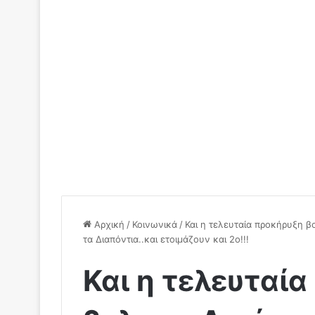
Αρχική
/
Κοινωνικά
/
Και η τελευταία προκήρυξη β
τα Διαπόντια..και ετοιμάζουν και 2ο!!!
Και η τελευταί