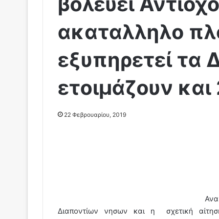
βολευει Αντίοχ
ακαταλληλο πλο
εξυπηρετεί τα Δ
ετοιμάζουν και 
22 Φεβρουαρίου, 2019
Ανα
Διαποντίων νησων και η σχετική αίτηση