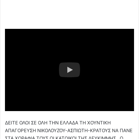
ΔΕΙΤΕ ΟΛΟΙ ΣΕ ΟΛΗ ΤΗΝ ΕΛΛΑΔΑ ΤΗ ΧΟΥΝΤΙΚΗ
ΑΠΑΓΟΡΕΥΣΗ ΝΙΚΟΛΟΥΖΟΥ-ΑΣΠΙΩΤΗ-ΚΡΑΤΟΥΣ ΝΑ ΠΑΝΕ
ΣΤΑ ΧΩΡΑΦΙΑ ΤΟΥΣ ΟΙ ΚΑΤΟΙΚΟΙ ΤΗΣ ΛΕΥΚΙΜΜΗΣ…Ο