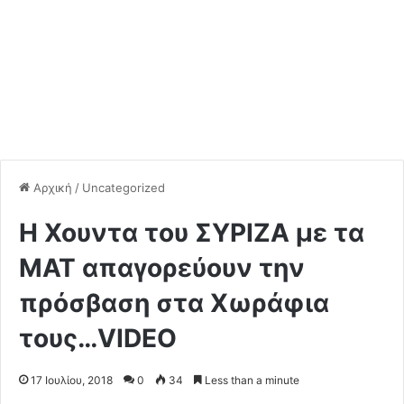
Αρχική
/
Uncategorized
Η Χουντα του ΣΥΡΙΖΑ με τα
ΜΑΤ απαγορεύουν την
πρόσβαση στα Χωράφια
τους…VIDEO
17 Ιουλίου, 2018
0
34
Less than a minute