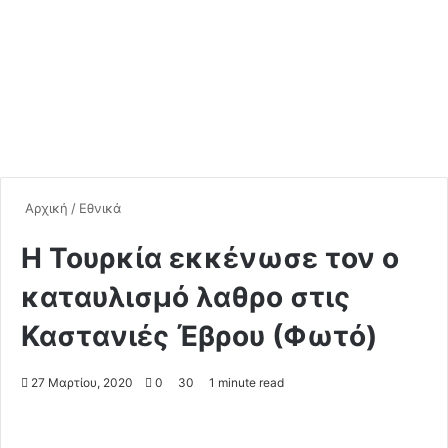
Αρχική
/
Εθνικά
Η Τουρκία εκκένωσε τον ο
καταυλισμό λαθρο στις
Καστανιές Έβρου (Φωτό)
27 Μαρτίου, 2020
0
30
1 minute read