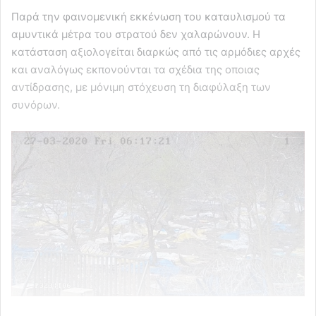
Παρά την φαινομενική εκκένωση του καταυλισμού τα
αμυντικά μέτρα του στρατού δεν χαλαρώνουν. Η
κατάσταση αξιολογείται διαρκώς από τις αρμόδιες αρχές
και αναλόγως εκπονούνται τα σχέδια της οποιας
αντίδρασης, με μόνιμη στόχευση τη διαφύλαξη των
συνόρων.