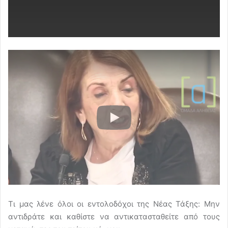
Τι μας λένε όλοι οι εντολοδόχοι της Νέας Τάξης: Μην
αντιδράτε και καθίστε να αντικατασταθείτε από τους