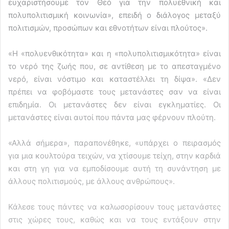
ευχαριστήσουμε τον Θεό για την πολυεθνική και
πολυπολιτισμική κοινωνία», επειδή ο διάλογος μεταξύ
πολιτισμών, προσώπων και εθνοτήτων είναι πλούτος».
«Η «πολυενθικότητα» και η «πολυπολιτισμικότητα» είναι
το νερό της ζωής που, σε αντίθεση με το απεσταγμένο
νερό, είναι νόστιμο και καταστέλλει τη δίψα». «Δεν
πρέπει να φοβόμαστε τους μετανάστες σαν να είναι
επιδημία. Οι μετανάστες δεν είναι εγκληματίες. Οι
μετανάστες είναι αυτοί που πάντα μας φέρνουν πλούτη.
«Αλλά σήμερα», παραπονέθηκε, «υπάρχει ο πειρασμός
για μια κουλτούρα τειχών, να χτίσουμε τείχη, στην καρδιά
και στη γη για να εμποδίσουμε αυτή τη συνάντηση με
άλλους πολιτισμούς, με άλλους ανθρώπους».
Κάλεσε τους πάντες να καλωσορίσουν τους μετανάστες
στις χώρες τους, καθώς και να τους εντάξουν στην