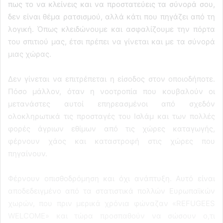
πως το να κλείνεις και να προστατεύεις τα σύνορά σου,
δεν είναι θέμα ρατσισμού, αλλά κάτι που πηγάζει από τη
λογική. Όπως κλειδώνουμε και ασφαλίζουμε την πόρτα
του σπιτιού μας, έτσι πρέπει να γίνεται και με τα σύνορά
μιας χώρας.
Δεν γίνεται να επιτρέπεται η είσοδος στον οποιοδήποτε.
Πόσο μάλλον, όταν η νοοτροπία που κουβαλούν οι
μετανάστες αυτοί επηρεασμένοι από σχεδόν
ολοκληρωτικά τις προσταγές του Ισλάμ και των πολλές
φορές άγριων εθίμων από τις χώρες καταγωγής,
φέρνουν χάος και καταστροφή στις χώρες που
πηγαίνουν.
Φέρνουν οπισθοδρόμηση και όχι ανάπτυξη. Αυτό είναι
αποδεδειγμένο από τα στατιστικά πολλών Ευρωπαϊκών
χωρών, που πριν μερικά χρόνια φώναζαν «REFUGEES
WELCOME» και τώρα προσπαθούν να σώσουν ο,τι