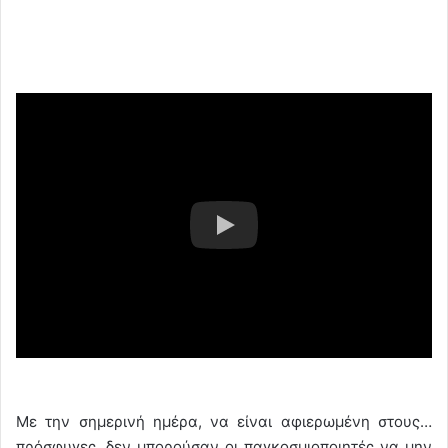
Με την σημερινή ημέρα, να είναι αφιερωμένη στους…
πρόσφυγες, δεν μπορούσαν οι παγκοσμιοποιητές να μην