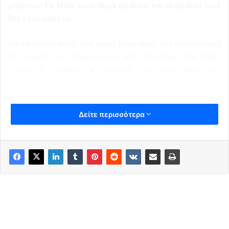
μπορούν! Εν τέλει, είναι θέμα αριθμών και οι αριθμοί ποτέ
δεν λένε ψέματα:
Θα κάνετε κι εσείς ένα μικρό βήμα προς την καταστροφή
της χώρας σας υπακούοντας στις προσταγές της Νέας
Τάξης, ή αντίθετα θα κάνετε ένα βήμα προς την
προστασία της και την εθνική της ανάπτυξη;
Δείτε περισσότερα