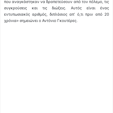
που αναγκάστηκαν να δραπετεύσουν από τον πόλεμο, τις
συγκρούσεις και τις διώξεις. Αυτός είναι ένας
εντυπωσιακός αριθμός, διπλάσιος απ’ ό,τι πριν από 20
χρόνια» σημειώνει ο Αντόνιο Γκουτέρες.