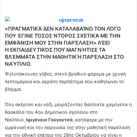
«ΠΡΑΓΜΑΤΙΚΆ ΔΕΝ ΚΑΤΑΛΑΒΑΊΝΩ ΤΟΝ ΛΌΓΟ
ΠΟΥ ΈΓΙΝΕ ΤΌΣΟΣ ΝΤΌΡΟΣ ΣΧΕΤΙΚΆ ΜΕ ΤΗΝ
ΕΜΦΆΝΙΣΗ ΜΟΥ ΣΤΗΝ ΠΑΡΈΛΑΣΗ» ΛΈΕΙ
Η ΕΚΠΑΙΔΕΥΤΙΚΌΣ ΠΟΥ ΜΑΓΝΉΤΙΣΕ ΤΑ
ΒΛΈΜΜΑΤΑ ΣΤΗΝ ΜΑΘΗΤΙΚΉ ΠΑΡΈΛΑΣΗ ΣΤΟ
ΝΑΎΠΛΙΟ.
Ψηλοτάκουνες γόβες, στενό βραδινό φόρεμα με χρυσή
λεπτομέρεια και αεράτο περπάτημα που καθηλώνει το
βλέμμα.
Όλο σκέρτσο και νάζι, μοιράζοντας διάπλατα χαμόγελα η
δασκάλα του 4ου Δημοτικού σχολείου στο
Ναύπλιο,
Ιφιγένεια Γουγουτσά
, κατάφερε με την
εμφάνιση και την παρουσία της στην μαθητική παρέλαση
για την εθνική επέτειο της 28ης Οκτωβρίου να γίνει η