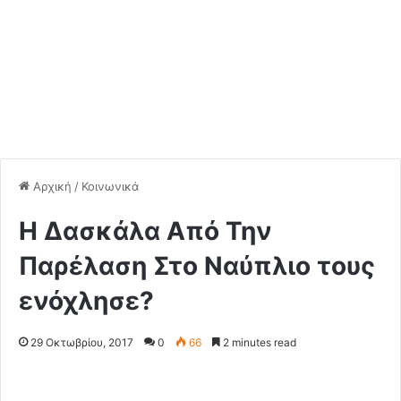
Αρχική
/
Κοινωνικά
Η Δασκάλα Από Την
Παρέλαση Στο Ναύπλιο τους
ενόχλησε?
29 Οκτωβρίου, 2017
0
66
2 minutes read