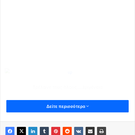
Τρέλανε τους όλους…..Ιφιγένεια
Δείτε περισσότερα