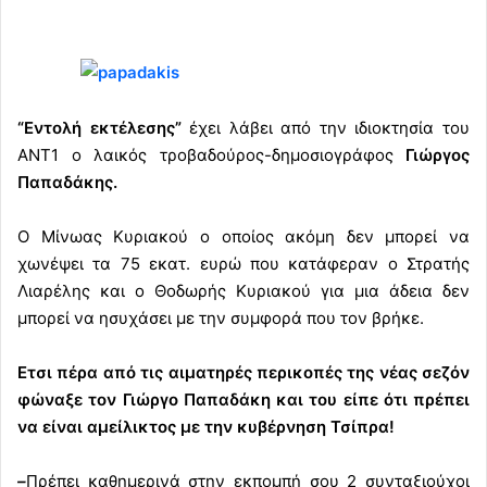
“Εντολή εκτέλεσης”
έχει λάβει από την ιδιοκτησία του
ΑΝΤ1 o λαικός τροβαδούρος-δημοσιογράφος
Γιώργος
Παπαδάκης.
Ο Μίνωας Κυριακού ο οποίος ακόμη δεν μπορεί να
χωνέψει τα 75 εκατ. ευρώ που κατάφεραν ο Στρατής
Λιαρέλης και ο Θοδωρής Κυριακού για μια άδεια δεν
μπορεί να ησυχάσει με την συμφορά που τον βρήκε.
Ετσι πέρα από τις αιματηρές περικοπές της νέας σεζόν
φώναξε τον Γιώργο Παπαδάκη και του είπε ότι πρέπει
να είναι αμείλικτος με την κυβέρνηση Τσίπρα!
–
Πρέπει καθημερινά στην εκπομπή σου 2 συνταξιούχοι