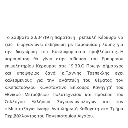
Το Σάββατο 20/04/19 η παράταξη Τρεπεκλή Κέρκυρα να
ζείς διοργανώνει εκδήλωση με παρουσίαση λύσης για
την διαχείριση του Κυκλοφοριακού προβλήματος…Η
παρουσίαση θα γίνει στην αίθουσα του Εμπορικού
επιμελητηρίου Κέρκυρας στις 19.30.Ο Πρωην Δήμαρχος
και υποψήφιος ξανά κ.Γιαννης Τρεπεκλής εχει
καλεσμένους για την ανάπτυξη του θέματος τον
κ.Κεπατσόγλου Κωνσταντίνο Επίκουρο Καθηγητή του
Εθνικού Μετσόβειου Πολυτεχνείου και πρόεδρο του
Συλλόγου Ελλήνων Συγκοινωνιολόγων και τον
κ.Μποτετζάγια Ιωσήφ Αναπληρωτή Καθηγητή στο Τμήμα
Περιβάλλοντος του Πανεπιστημίου Αιγαίου.