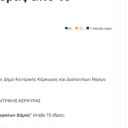
0
56
1 minute read
ν Δήμο Κεντρικής Κέρκυρας και Διαποντίων Νήσων
ΝΤΡΙΚΗΣ ΚΕΡΚΥΡΑΣ
υραίων Δήμος”
έλαβε 15 έδρες: