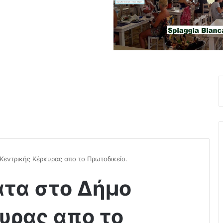
Κεντρικής Κέρκυρας απο το Πρωτοδικείο.
ατα στο Δήμο
υρας απο το