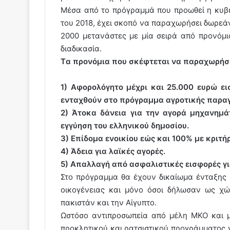
Μέσα από το πρόγραμμά που προωθεί η κυβέ
του 2018, έχει σκοπό να παραχωρήσει δωρεά
2000 μετανάστες με μία σειρά από προνόμ
διαδικασία.
Tα προνόμια που σκέφτεται να παραχωρήσει
1) Αφορολόγητο μέχρι και 25.000 ευρώ ε
ενταχθούν στο πρόγραμμα αγροτικής παρα
2) Άτοκα δάνεια για την αγορά μηχανημά
εγγύηση του ελληνικού δημοσίου.
3) Επίδομα ενοικίου εώς και 100% με κριτή
4) Άδεια για λαϊκές αγορές.
5) Απαλλαγή από ασφαλιστικές εισφορές γι
Στο πρόγραμμα θα έχουν δικαίωμα ένταξης 
οικογένειας και μόνο όσοι δήλωσαν ως χώ
πακιστάν και την Αίγυπτο.
Ωστόσο αντιπροσωπεία από μέλη ΜΚΟ και 
προκλητικού και ρατσιστικού προγράμματος 