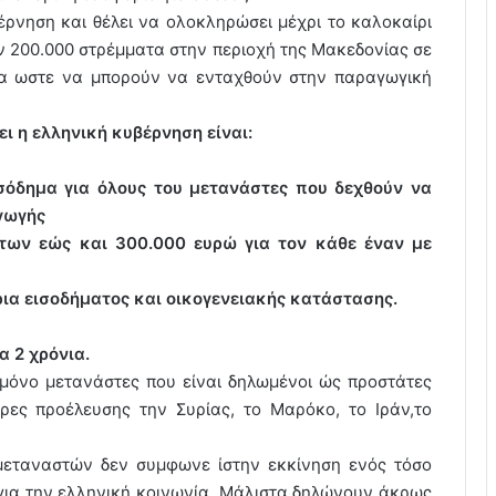
ρνηση και θέλει να ολοκληρώσει μέχρι το καλοκαίρι
ν 200.000 στρέμματα στην περιοχή της Μακεδονίας σε
ια ωστε να μπορούν να ενταχθούν στην παραγωγική
 η ελληνική κυβέρνηση είναι:
ισόδημα για όλους του μετανάστες που δεχθούν να
γωγής
των εώς και 300.000 ευρώ για τον κάθε έναν με
ρια εισοδήματος και οικογενειακής κατάστασης.
α 2 χρόνια.
μόνο μετανάστες που είναι δηλωμένοι ώς προστάτες
ρες προέλευσης την Συρίας, το Μαρόκο, το Ιράν,το
μεταναστών δεν συμφωνε ίστην εκκίνηση ενός τόσο
για την ελληνική κοινωνία. Μάλιστα δηλώνουν άκρως