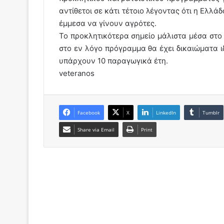
αντίθετοι σε κάτι τέτοιο λέγοντας ότι η Ελλάδ
έμμεσα να γίνουν αγρότες.
Το προκλητικότερα σημείο μάλιστα μέσα στο 
στο εν λόγο πρόγραμμα θα έχει δικαιώματα ι
υπάρχουν 10 παραγωγικά έτη.
veteranos
Facebook
X
LinkedIn
Tumblr
Share via Email
Print