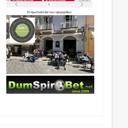
Τα
πρωτοσέλιδα
των
εφημερίδων