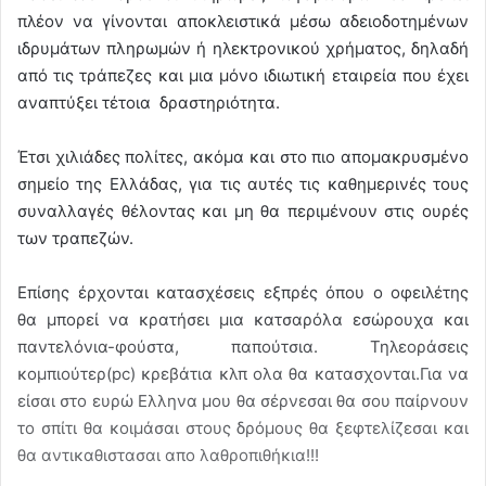
πλέον να γίνονται αποκλειστικά μέσω αδειοδοτημένων
ιδρυμάτων πληρωμών ή ηλεκτρονικού χρήματος, δηλαδή
από τις τράπεζες και μια μόνο ιδιωτική εταιρεία που έχει
αναπτύξει τέτοια δραστηριότητα.
Έτσι χιλιάδες πολίτες, ακόμα και στο πιο απομακρυσμένο
σημείο της Ελλάδας, για τις αυτές τις καθημερινές τους
συναλλαγές θέλοντας και μη θα περιμένουν στις ουρές
των τραπεζών.
Eπίσης έρχονται κατασχέσεις εξπρές όπου ο οφειλέτης
θα μπορεί να κρατήσει μια κατσαρόλα εσώρουχα και
παντελόνια-φούστα, παπούτσια. Τηλεοράσεις
κομπιούτερ(pc) κρεβάτια κλπ ολα θα κατασχονται.Για να
είσαι στο ευρώ Ελληνα μου θα σέρνεσαι θα σου παίρνουν
το σπίτι θα κοιμάσαι στους δρόμους θα ξεφτελίζεσαι και
θα αντικαθιστασαι απο λαθροπιθήκια!!!