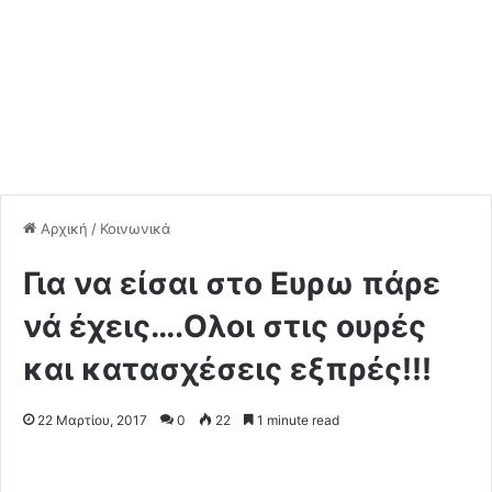
Αρχική
/
Κοινωνικά
Για να είσαι στο Ευρω πάρε
νά έχεις….Ολοι στις ουρές
και κατασχέσεις εξπρές!!!
22 Μαρτίου, 2017
0
22
1 minute read