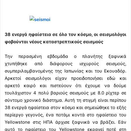
38 ενεργά ηφαίστεια σε όλο τον κόσμο, οι σεισμολόγοι
φοβούνται νέους καταστρεπτικούς σεισμούς
Την περασμένη εβδομάδα ο πλανήτης ξαφνικά
χτυπήθηκε από διάφορους ισχυρούς σεισμούς,
συμπεριλαμβανομένης της Ιαπωνίας και του Εκουαδόρ.
Αρκετοί σεισμολόγοι είχαν προειδοποιήσει εδώ και
αρκετό καιρό και πιστεύουν ότι έχουμε να δούμε
τουλάχιστον 4 πολύ βαριούς σεισμούς με 8.0 ρίχτερ σε
σύντομο χρονικό διάστημα. Αυτή τη στιγμή είναι περίπου
38 ενεργά ηφαίστεια στον κόσμο και σημειώθηκε το εξής
περίεργο γεγονός, ένα ποτάμι κοντά στο ηφαίστειο του
Yellowstone στις ΗΠΑ άρχισε ξαφνικά να βράζει. Εάν
αυτό το ηφαίστειο του Yellowstone εκραγεί ποτέ στη