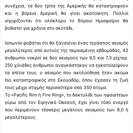
συνέχεια, τα δύο τρίτα της Αμερικής θα καταστραφούν
και η βόρεια Αμερική θα γίνει ακατοίκητη. Πολλοί
ισχυρίζονται ότι ολόκληρο το Βόρειο Ημισφαίριο θα
βυθιστεί για χρόνια στο σκοτάδι.
Iαπωνία φοβάται ότι θα ξαναγίνει ένας τεράστιος σεισμός
μεγαλύτερος από αυτούς της περασμένης εβδομάδας, 42
άνθρωποι νεκροί σε δύο σεισμούς των 6,5 και 7,3 ρίχτερ.
250 χιλιάδες άνθρωποι αναγκάστηκαν να εγκαταλείψουν
τα σπίτια τους. ο σεισμός που ακολούθησε ήταν ακόμα
πιο καταστροφικός στο Εκουαδόρ, όπου έχασαν τη ζωή
τους μέχρι στιγμής περισσότερα από 350 άτομα.
Το «Pacific Rim ή Fire Ring», το δακτυλίδι των ηφαιστείων
γύρω από τον Ειρηνικό Ωκεανό, έχει γίνει τόσο ενεργό
που περιμένουν τέσσερις μεγάλους σεισμούς των 8,0 ή
μεγαλύτερους.