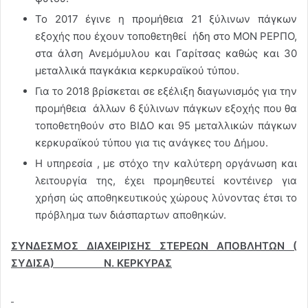
Το 2017 έγινε η προμήθεια 21 ξύλινων πάγκων
εξοχής που έχουν τοποθετηθεί ήδη στο ΜΟΝ ΡΕΡΠΟ,
στα άλση Ανεμόμυλου και Γαρίτσας καθώς και 30
μεταλλικά παγκάκια κερκυραϊκού τύπου.
Για το 2018 βρίσκεται σε εξέλιξη διαγωνισμός για την
προμήθεια άλλων 6 ξύλινων πάγκων εξοχής που θα
τοποθετηθούν στο ΒΙΔΟ και 95 μεταλλικών πάγκων
κερκυραϊκού τύπου για τις ανάγκες του Δήμου.
Η υπηρεσία , με στόχο την καλύτερη οργάνωση και
λειτουργία της, έχει προμηθευτεί κοντέινερ για
χρήση ώς αποθηκευτικούς χώρους λύνοντας έτσι το
πρόβλημα των διάσπαρτων αποθηκών.
ΣΥΝΔΕΣΜΟΣ ΔΙΑΧΕΙΡΙΣΗΣ ΣΤΕΡΕΩΝ ΑΠΟΒΛΗΤΩΝ (
ΣΥΔΙΣΑ) Ν. ΚΕΡΚΥΡΑΣ