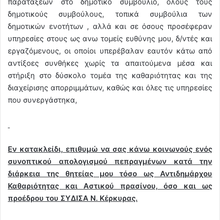
παρατάξεων στο δημοτικό συμβούλιο, όλους τους
δημοτικούς συμβούλους, τοπικά συμβούλια των
δημοτικών ενοτήτων , αλλά και σε όσους προσέφεραν
υπηρεσίες στους ως ανω τομείς ευθύνης μου, δ/ντές και
εργαζόμενους, οι οποίοι υπερέβαλαν εαυτόν κάτω από
αντίξοες συνθήκες χωρίς τα απαιτούμενα μέσα και
στήριξη στο δύσκολο τομέα της καθαριότητας και της
διαχείρισης απορριμμάτων, καθώς και όλες τις υπηρεσίες
που συνεργάστηκα,
Εν κατακλείδι, επιθυμώ να σας κάνω κοινωνούς ενός
συνοπτικού απολογισμού πεπραγμένων κατά την
διάρκεια της θητείας μου τόσο ως Αντιδημάρχου
Καθαριότητας και Αστικού πρασίνου, όσο και ως
προέδρου του ΣΥΔΙΣΑ Ν. Κέρκυρας.