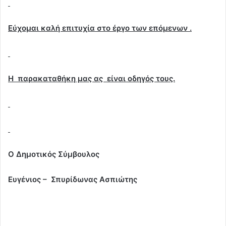
Εύχομαι καλή επιτυχία στο έργο των επόμενων .
Η παρακαταθήκη μας ας είναι οδηγός τους.
Ο Δημοτικός Σύμβουλος
Ευγένιος – Σπυρίδωνας Ασπιώτης