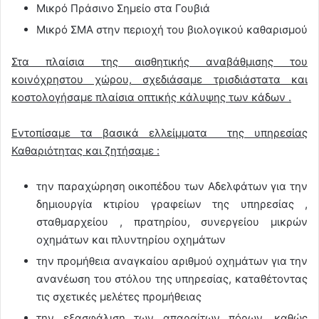
Μικρό Πράσινο Σημείο στα Γουβιά
Μικρό ΣΜΑ στην περιοχή του βιολογικού καθαρισμού
Στα πλαίσια της αισθητικής αναβάθμισης του
κοινόχρηστου χώρου, σχεδιάσαμε τρισδιάστατα και
κοστολογήσαμε πλαίσια οπτικής κάλυψης των κάδων .
Εντοπίσαμε τα βασικά ελλείμματα της υπηρεσίας
Καθαριότητας και ζητήσαμε :
την παραχώρηση οικοπέδου των Αδελφάτων για την
δημιουργία κτιρίου γραφείων της υπηρεσίας ,
σταθμαρχείου , πρατηρίου, συνεργείου μικρών
οχημάτων και πλυντηρίου οχημάτων
την προμήθεια αναγκαίου αριθμού οχημάτων για την
ανανέωση του στόλου της υπηρεσίας, καταθέτοντας
τις σχετικές μελέτες προμήθειας
την εξασφάλιση των απαραίτων πόρων, καθώς