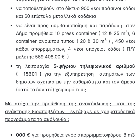
να τοποθετηθούν στο δίκτυο 900 νέοι πράσινοι κάδοι
και 60 επίστυλα μεταλλικά καδάκια
να είναι προς συμβασιοποίηση και παράδοση στον
3
Δήμο προμήθεια 10 press container ( 12 & 25 m
), 6
3
container ανοικτού τύπου ( 20 & 30 m
) , 450 νέοι
κάδοι απορριμμάτων, 4 νέοι υπόγειοι κάδοι ( Π/Υ
μελέτης 569.408,00 € )
τη λειτουργία
5-ψήφιου τηλεφωνικού αριθμού
(
15601
)
για την εξυπηρέτηση αιτημάτων των
δημοτών σχετικά με την καθαριότητα και τον άμεσο
(κατά το δυνατό) χειρισμό τους
Με στόχο την προώθηση της ανακύκλωσης και της
ανάκτησης βιοαποβλήτων εντάξαμε σε χρηματοδοτικά
προγράμματα τα ακόλουθα :
000
€ για προμήθεια ενός απορριμματοφόρου 8 m3