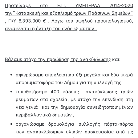
Προτείναμε στο Ε.Π. ΥΜΕΠΕΡΑΑ 2014-2020
την¨Κατασκευή και εξοπλισμό τριών Πράσινων Σημείων¨
, Π/Υ 6.393.000 € . Λόγω του υψηλού προϋπολογισμού,
αναμένεται η ένταξη του ενός εξ αυτών .
Βάλαμε στόχο την προώθηση της ανακύκλωσης
και:
αφιερώσαμε αποκλειστικά έξι μεγάλα και δύο μικρά
αποριμματοφόρα του Δήμου για τη συλλογή της,
τοποθετήσαμε 400 κάδους ανακύκλωσης τριών
ρευμάτων στα σχολεία, με στόχο την επένδυση στη
νέα γενιά και την δημιουργία συνειδητοποιημένων
περιβαλλοντικά δημοτών ,
οργανώσαμε δρομολόγια συλλογής πόρτα-πόρτα
των ανακυκλώσιμων υλικών συσκευασίας από τις