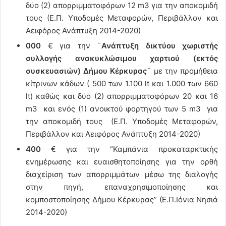
δύο (2) απορριμματοφόρων 12 m3 για την αποκομιδή
τους (Ε.Π. Υποδομές Μεταφορών, Περιβάλλον και
Αειφόρος Ανάπτυξη 2014-2020)
000
€ για την ¨
Ανάπτυξη δικτύου χωριστής
συλλογής ανακυκλώσιμου χαρτιού (εκτός
συσκευασιών) Δήμου Κέρκυρας
¨ με την προμήθεια
κίτρινων κάδων ( 500 των 1.100 lt και 1.000 των 660
lt) καθώς και δύο (2) απορριμματοφόρων 20 και 16
m3 και ενός (1) ανοικτού φορτηγού των 5 m3 για
την αποκομιδή τους (Ε.Π. Υποδομές Μεταφορών,
Περιβάλλον και Αειφόρος Ανάπτυξη 2014-2020)
400
€ για την “Καμπάνια προκαταρκτικής
ενημέρωσης και ευαισθητοποίησης για την ορθή
διαχείριση των απορριμμάτων μέσω της διαλογής
στην πηγή, επαναχρησιμοποίησης και
κομποστοποίησης Δήμου Κέρκυρας” (Ε.Π.Ιόνια Νησιά
2014-2020)