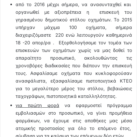
από το 2016 μέχρι σήμερα, να ανασυνταχθεί και
οργανωθεί με αξιοπρέπεια η επισκευή του
γηρασμένου δημοτικού στόλου οχημάτων. Το 2015
υπήρχαν μάχιμα 100 οχήματα, σήμερα
διαχειριζόμαστε 220 ενώ λειτουργούν καθημερινά
18 -20 απορ/ρα . Εξορθολογήσαμε τον τομέα των
επισκευών των οχημάτων χωρίς να μας δοθεί το
απαραίτητο προσωπικό, ακολουθώντας τις
χρονοβόρες διαδικασίες που διέπουν την επισκευή
τους. Ασφαλίσαμε οχήματα που κυκλοφορούσαν
ανασφάλιστα, εξασφαλίσαμε πιστοποιητικά ΚΤΕΟ
για το μεγαλύτερο μέρος του στόλου, βεβαιώσεις
ταχογράφων, πιστοποιητικά καταλληλότητας.
για πρώτη φορά
να εφαρμοστεί πρόγραμμα
εμβολιασμών στο προσωπικό, να γίνει προμήθεια
φαρμάκων, να έχουμε στις αποθήκες μας μέσα
ατομικής προστασίας για όλο το επόμενο έτος,
σύμβαση για τα καύσιμα των επόμενων δύο ετών