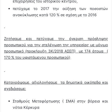
επιχειρήσεις του ιστορικού κέντρου,
πετύχαμε το 2017 την αύξηση των ποσοστών
ανακύκλωσης κατά 120 % σε σχέση με το 2016
Ζητήσαμε και πετύχαμε την έγκριση πρόσληψης
προσωπικού για την στελέχωση της υπηρεσίας με μόνιμο
προσωπικό (προκήρυξη 3Κ/2018 ΑΣΕΠ) με 174 άτομα (
170 % του υφιστάμενου προσωπικού)
Καταγράψαμε, αξιολογήσαμε τα δημοτικά οικόπεδα και
σχεδιάσαμε:
Σταθμούς Μεταφόρτωσης ( ΣΜΑ) στην βόρεια και
νότια Κέρκυρα