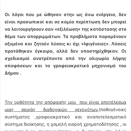
Οι λόγοι που με ώθησαν στην ως άνω ενέργεια, δεν
είναι προσωπικοί και σε καμία περίπτωση δεν μπορεί
να λειτουργήσουν σαν «εξιλέωση» της κατάστασης στο
θέμα των απορριμμάτων. Τα προβλήματα παραμένουν
οξυμένα και ζητούν λύσεις κι όχι «Ιφιγένειες». Λύσεις
προτάθηκαν έγκαιρα, αλλά δεν υποστηρίχθηκαν. Οι
σχεδιασμοί ανατρέποντο από την ολιγωρία λήψης
αποφάσεων και το γραφειοκρατικό μηχανισμό του
Δήμου .
Την ορθότητα της απόφασής μου που είναι αποτέλεσμα
μιας σειράς διαδοχικών γεγονότων,
(παθογένειες
συστήματος ,γραφειοκρατικό και αναποτελεσματικό
σύστημα διοίκησης, η χαμηλή εισροή χρηματοδότησης , οι