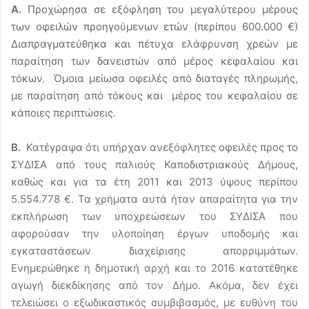
Α.
Προχώρησα σε εξόφληση του μεγαλύτερου μέρους
των οφειλών προηγούμενων ετών (περίπου 600.000 €)
Διαπραγματεύθηκα και πέτυχα ελάφρυνση χρεών με
παραίτηση των δανειστών από μέρος κεφαλαίου και
τόκων. Όμοια μείωσα οφειλές από διαταγές πληρωμής,
με παραίτηση από τόκους και μέρος του κεφαλαίου σε
κάποιες περιπτώσεις.
Β.
Κατέγραψα ότι υπήρχαν ανεξόφλητες οφειλές προς το
ΣΥΔΙΣΑ από τους παλιούς Καποδιστριακούς Δήμους,
καθώς και για τα έτη 2011 και 2013 ύψους περίπου
5.554.778 €. Τα χρήματα αυτά ήταν απαραίτητα για την
εκπλήρωση των υποχρεώσεων του ΣΥΔΙΣΑ που
αφορούσαν την υλοποίηση έργων υποδομής και
εγκαταστάσεων διαχείρισης απορριμμάτων.
Ενημερώθηκε η δημοτική αρχή και το 2016 κατατέθηκε
αγωγή διεκδίκησης από τον Δήμο. Ακόμα, δεν έχει
τελειώσει ο εξωδικαστικός συμβιβασμός, με ευθύνη του