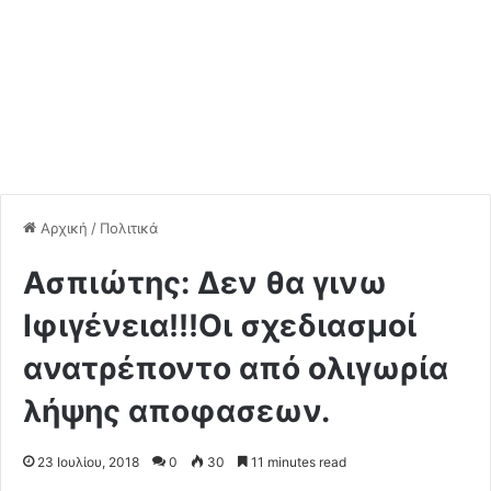
Αρχική
/
Πολιτικά
Ασπιώτης: Δεν θα γινω
Ιφιγένεια!!!Οι σχεδιασμοί
ανατρέποντο από ολιγωρία
λήψης αποφασεων.
23 Ιουλίου, 2018
0
30
11 minutes read