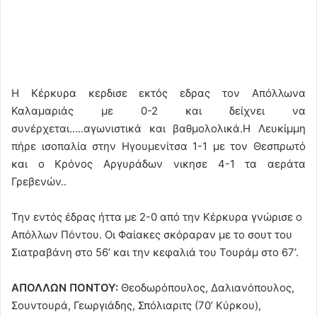
Η Κέρκυρα κερδισε εκτός εδρας τον Απόλλωνα
Καλαμαριάς με 0-2 και δείχνει να
συνέρχεται…..αγωνιστικά και βαθμολολικά.Η Λευκίμμη
πήρε ισοπαλία στην Ηγουμενίτσα 1-1 με τον Θεσπρωτό
και ο Κρόνος Αργυράδων νικησε 4-1 τα αεράτα
Γρεβενών..
Την εντός έδρας ήττα με 2-0 από την Κέρκυρα γνώρισε ο
Απόλλων Πόντου. Οι Φαίακες σκόραραν με το σουτ του
Σιατραβάνη στο 56’ και την κεφαλιά του Τουράμ στο 67’.
ΑΠΟΛΛΩΝ ΠΟΝΤΟΥ:
Θεοδωρόπουλος, Δαλιανόπουλος,
Σουντουρά, Γεωργιάδης, Σπόλιαριτς (70’ Κύρκου),