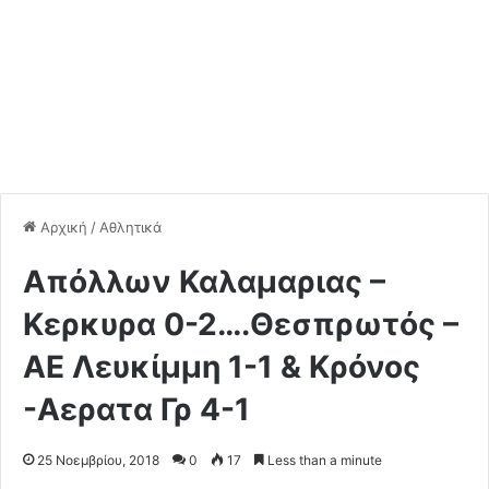
Αρχική
/
Αθλητικά
Απόλλων Καλαμαριας –
Κερκυρα 0-2….Θεσπρωτός –
ΑΕ Λευκίμμη 1-1 & Κρόνος
-Αερατα Γρ 4-1
25 Νοεμβρίου, 2018
0
17
Less than a minute