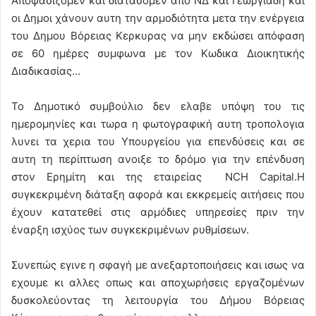
Αποφασίζομεν και διατάσομεν απο ΝΔ και Γεωργιάδη και
οι Δημοι χάνουν αυτη την αρμοδιότητα μετα την ενέργεια
του Δημου Βόρειας Κερκυρας να μην εκδώσει απόφαση
σε 60 ημέρες συμφωνα με τον Κωδικα Διοικητικής
Διαδικασίας…
Το Δημοτικό συμβούλιο δεν ελαβε υπόψη του τις
ημερομηνίες και τωρα η φωτογραφική αυτη τροπολογια
λυνει τα χερια του Υπουργείου για επενδύσεις και σε
αυτη τη περίπτωση ανοιξε το δρόμο για την επένδυση
στον Ερημίτη και της εταιρείας NCH Capital.Η
συγκεκριμένη διάταξη αφορά και εκκρεμείς αιτήσεις που
έχουν κατατεθεί στις αρμόδιες υπηρεσίες πριν την
έναρξη ισχύος των συγκεκριμένων ρυθμίσεων.
Συνεπώς εγινε η σφαγή με ανεξαρτοποιήσεις και ισως να
εχουμε κι αλλες οπως και αποχωρήσεις εργαζομένων
δυσκολεύοντας τη λειτουργία του Δήμου Βόρειας