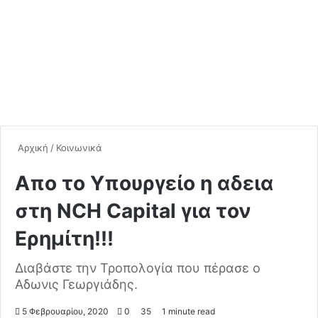
Αρχική
/
Κοινωνικά
Απο το Υπουργείο η αδεια
στη NCH Capital για τον
Ερημίτη!!!
Διαβάστε την Τροπολογία που πέρασε ο
Αδωνις Γεωργιάδης.
5 Φεβρουαρίου, 2020
0
35
1 minute read