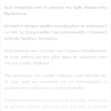
Αυτό ενισχύεται από το γεγονός που ήρθε σήμερα στην
δημοσιότητα.
Καταπέλτη σκαφών εφόδου καταδρομέων σε απόσταση 5
ν.μ απο τις βραχονησίδες Ίμια κατασκευάζει η τουρκική
Διοίκηση Αμφίβιων Δυνάμεων.
Αυτό σημαίνει πως η κίνηση των Τούρκων Καταδρομέων
θα είναι αθέατη για δύο μίλια αφού θα κινούνται πίσω
απο την νησίδα Τσαβούς!
Ήδη μετέφεραν στη νησίδα Τσαβούς, 1 μίλι δηλαδή από
τα Ίμια, νερό και γεννήτρια για να επισκευάσουν το
φυλάκιο και να επιβλέπουν τις βραχονησίδες.
Η Διοίκηση Ναυτικών Δυνάμεων της Τουρκίας επικευάζει
το φυλάκιο ηλικίας 350 ετών και από εκεί οι τούρκοι