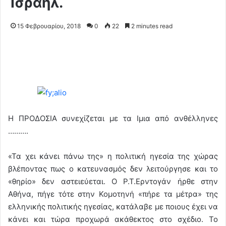
Ισραήλ.
15 Φεβρουαρίου, 2018
0
22
2 minutes read
Η ΠΡΟΔΟΣΙΑ συνεχίζεται με τα Ιμια από ανθέλληνες
……….
«Τα χει κάνει πάνω της» η πολιτική ηγεσία της χώρας
βλέποντας πως ο κατευνασμός δεν λειτούργησε και το
«θηρίο» δεν αστειεύεται. Ο Ρ.Τ.Ερντογάν ήρθε στην
Αθήνα, πήγε τότε στην Κομοτηνή «πήρε τα μέτρα» της
ελληνικής πολιτικής ηγεσίας, κατάλαβε με ποιους έχει να
κάνει και τώρα προχωρά ακάθεκτος στο σχέδιο. Το