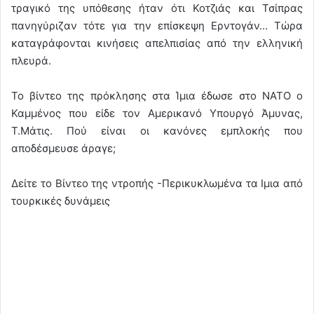
τραγικό της υπόθεσης ήταν ότι Κοτζιάς και Τσίπρας
πανηγύριζαν τότε για την επίσκεψη Ερντογάν… Τώρα
καταγράφονται κινήσεις απελπισίας από την ελληνική
πλευρά.
Το βίντεο της πρόκλησης στα Ίμια έδωσε στο ΝΑΤΟ ο
Καμμένος που είδε τον Αμερικανό Υπουργό Άμυνας,
Τ.Μάτις. Πού είναι οι κανόνες εμπλοκής που
αποδέσμευσε άραγε;
Δείτε το Βίντεο της ντροπής -Περικυκλωμένα τα Ιμια από
τουρκικές δυνάμεις