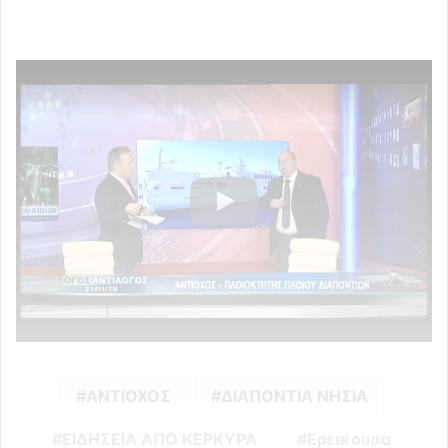
ΑΝΤΙΟΧΟΣ
ΔΙΑΠΟΝΤΙΑ ΝΗΣΙΑ
ΕΙΔΗΣΕΙΑ ΑΠΟ ΚΕΡΚΥΡΑ
Ερεικουσα