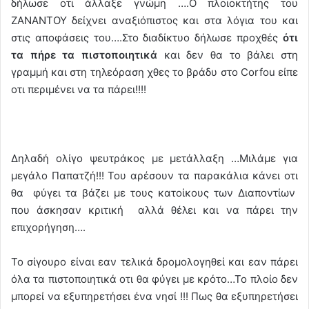
δήλωσε οτι άλλαξε γνώμη ….Ο πλοιοκτήτης του
ΖΑΝΑΝΤΟΥ δείχνει αναξιόπιστος και στα λόγια του και
στις αποφάσεις του….Στο διαδίκτυο δήλωσε προχθές
ότι
τα πήρε τα πιστοποιητικά
και δεν θα το βάλει στη
γραμμή και στη τηλεόραση χθες το βράδυ στο Corfou είπε
οτι περιμένει να τα πάρει!!!!
Δηλαδή ολίγο ψευτράκος με μετάλλαξη …Μιλάμε για
μεγάλο Παπατζή!!! Του αρέσουν τα παρακάλια κάνει οτι
θα φύγει τα βάζει με τους κατοίκους των Διαποντίων
που άσκησαν κριτική αλλά θέλει και να πάρει την
επιχορήγηση….
Το σίγουρο είναι εαν τελικά δρομολογηθεί και εαν πάρει
όλα τα πιστοποιητικά οτι θα φύγει με κρότο…Το πλοίο δεν
μπορεί να εξυπηρετήσει ένα νησί !!! Πως θα εξυπηρετήσει