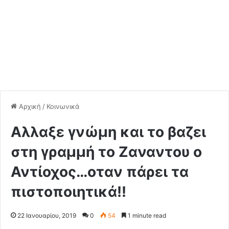
Αρχική
/
Κοινωνικά
Αλλαξε γνώμη και το βαζει
στη γραμμή το Ζαναντου ο
Αντίοχος…oταν πάρει τα
πιστοποιητικά!!
22 Ιανουαρίου, 2019
0
54
1 minute read