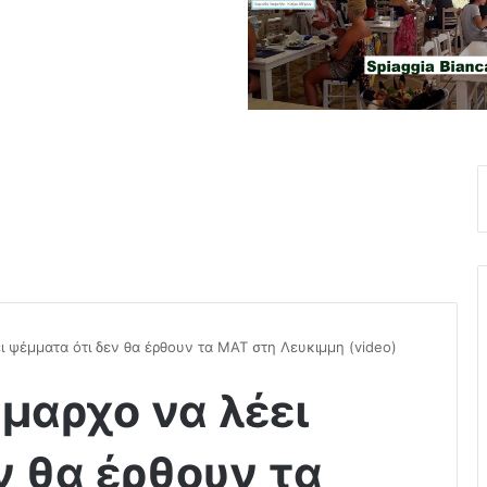
 ψέμματα ότι δεν θα έρθουν τα ΜΑΤ στη Λευκιμμη (video)
μαρχο να λέει
ν θα έρθουν τα