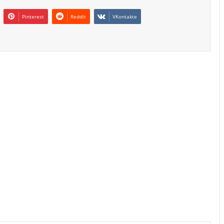
Pinterest
Reddit
VKontakte